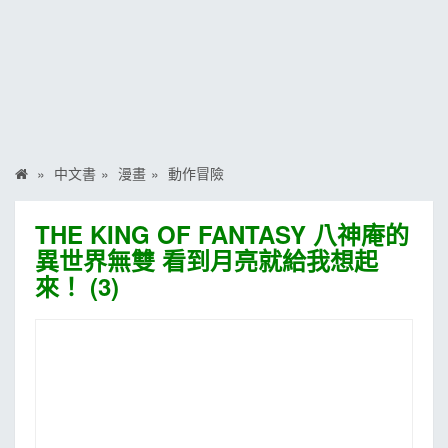
MOOK
找優惠
中文書
漫畫
動作冒險
THE KING OF FANTASY 八神庵的
異世界無雙 看到月亮就給我想起
來！ (3)