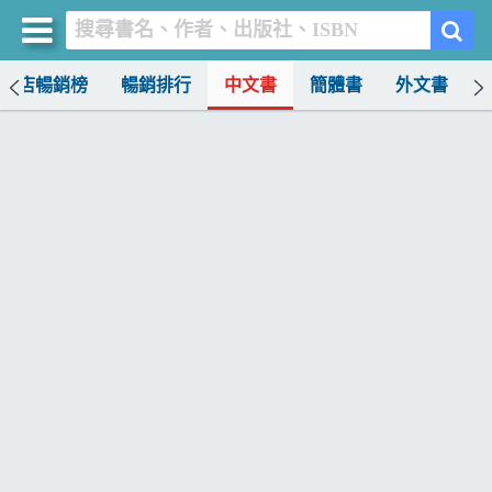
書店暢銷榜
暢銷排行
中文書
簡體書
外文書
買書網
首頁
優惠活動
書店暢銷榜
暢銷排行
中文書
簡體書
外文書
雜誌