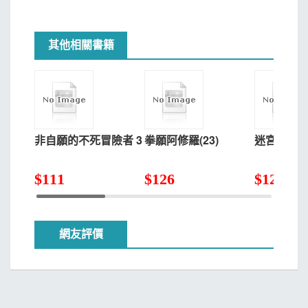
其他相關書籍
非自願的不死冒險者 3
拳願阿修羅(23)
迷宮飯(10)
$
111
$
126
$
126
網友評價