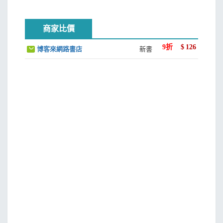
商家比價
9
折
$
126
博客來網路書店
新書