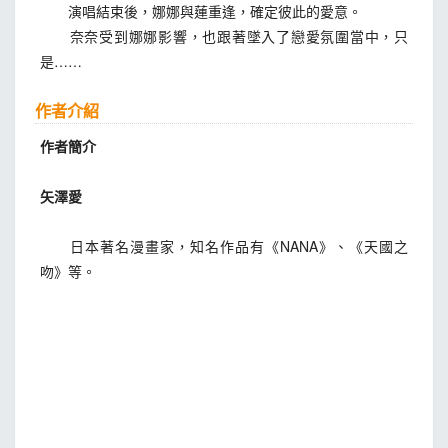
演唱結束後，娜娜與蓮重逢，確定彼此的愛意。
奈奈受到娜娜影響，也跟著墜入了戀愛氛圍當中，只
是……
作者介紹
作者簡介
矢澤愛
日本著名漫畫家，知名作品有《NANA》、《天國之
吻》等。