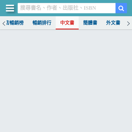
書店暢銷榜
暢銷排行
中文書
簡體書
外文書
買書網
首頁
優惠活動
書店暢銷榜
暢銷排行
中文書
簡體書
外文書
雜誌