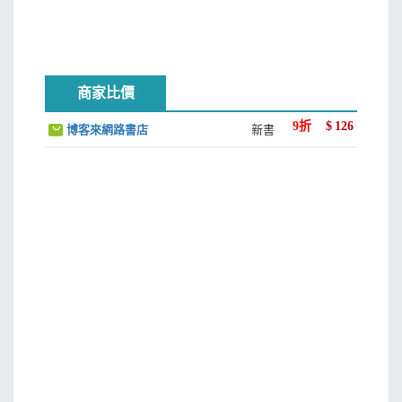
商家比價
9
折
$
126
博客來網路書店
新書