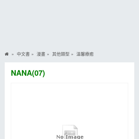
MOOK
找優惠
中文書
漫畫
其他類型
溫馨療癒
NANA(07)