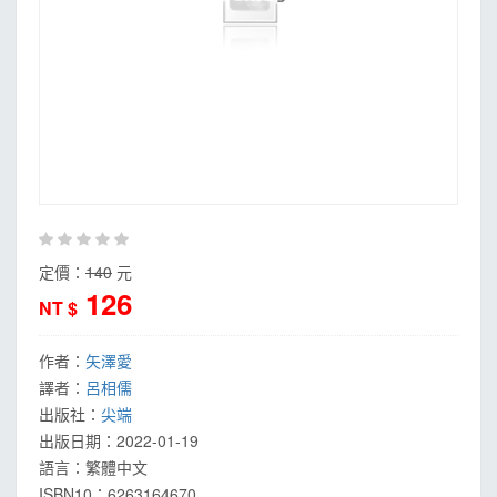
定價：
140
元
126
NT $
作者：
矢澤愛
譯者：
呂相儒
出版社：
尖端
出版日期：
2022-01-19
語言：
繁體中文
ISBN10：6263164670