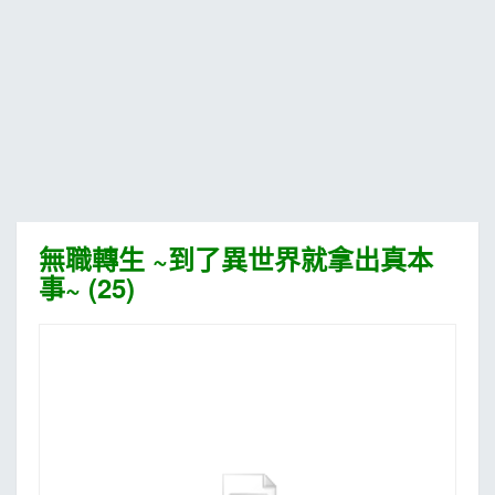
MOOK
找優惠
無職轉生 ~到了異世界就拿出真本
事~ (25)