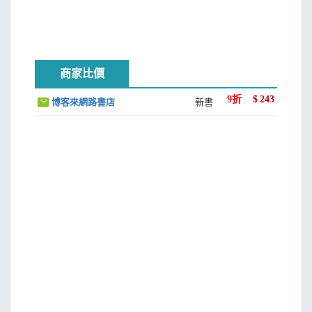
商家比價
9
折
$
243
博客來網路書店
新書