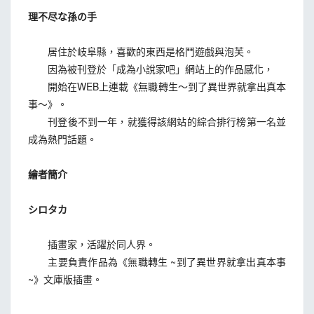
理不尽な孫の手
居住於岐阜縣，喜歡的東西是格鬥遊戲與泡芙。
因為被刊登於「成為小說家吧」網站上的作品感化，
開始在WEB上連載《無職轉生～到了異世界就拿出真本
事～》。
刊登後不到一年，就獲得該網站的綜合排行榜第一名並
成為熱門話題。
繪者簡介
シロタカ
插畫家，活躍於同人界。
主要負責作品為《無職轉生 ~到了異世界就拿出真本事
~》文庫版插畫。