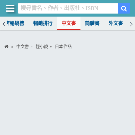
書店暢銷榜
暢銷排行
中文書
簡體書
外文書
買書網
首頁
中文書
輕小說
日本作品
優惠活動
書店暢銷榜
暢銷排行
中文書
簡體書
外文書
雜誌