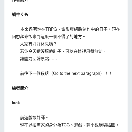
蝸牛くも
本來過著泡在TRPG、電影與網路創作中的日子，現在
回想起來卻來到這麼一個不得了的地方。
大家有好好休息嗎？
若你今天還沒填飽肚子，可以在這裡用餐無妨。
讓體力回歸原點……
前往下一個段落（Go to the next paragraph）！！
繪者簡介
lack
前遊戲設計師。
現在以插畫家的身分為TCG、遊戲、輕小說繪製插圖。