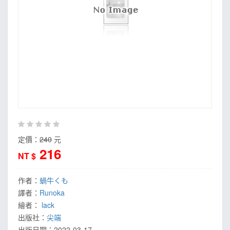
定價：
240
元
216
NT $
作者：
蝸牛くも
譯者：
Runoka
繪者：
lack
出版社：
尖端
出版日期：
2022-03-17