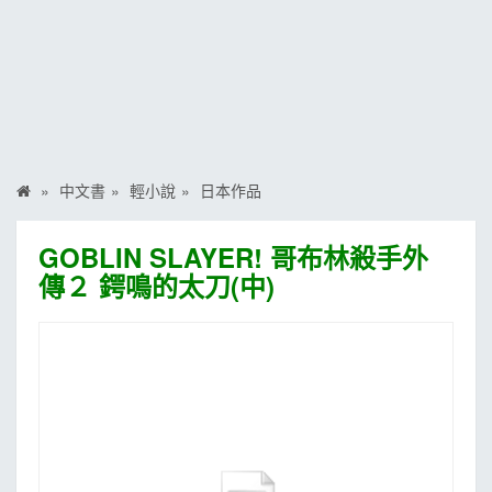
MOOK
找優惠
中文書
輕小說
日本作品
GOBLIN SLAYER! 哥布林殺手外
傳２ 鍔鳴的太刀(中)