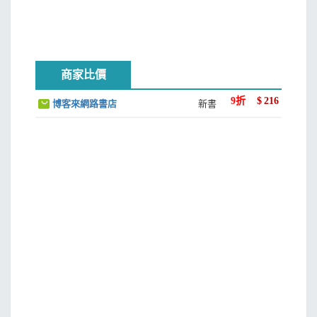
商家比價
9
折
$
216
博客來網路書店
新書