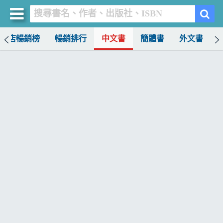
書店暢銷榜
暢銷排行
中文書
簡體書
外文書
買書網
首頁
優惠活動
書店暢銷榜
暢銷排行
中文書
簡體書
外文書
雜誌