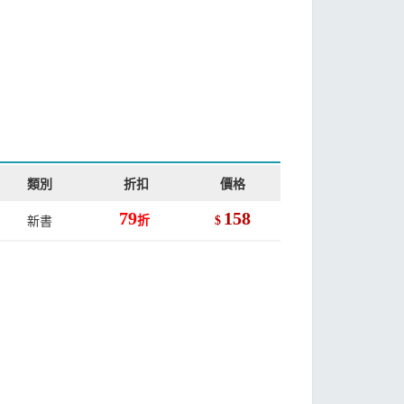
類別
折扣
價格
79
158
新書
折
$