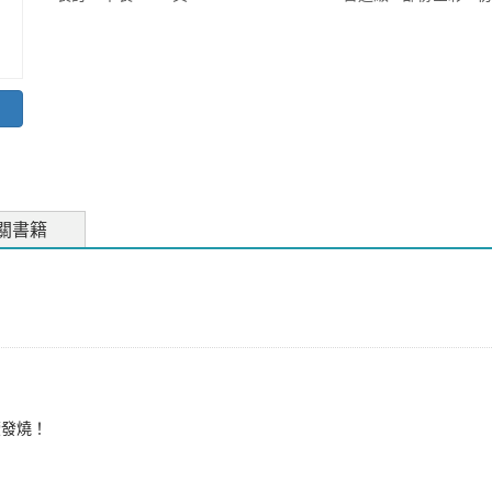
關書籍
發燒！