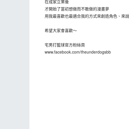
在成家立業後
才開始了當初想做而不敢做的漫畫夢
用我最喜歡也最適合我的方式來創造角色、來說
希望大家會喜歡～
宅男打籃球官方粉絲頁
www.facebook.com/theunderdogsbb