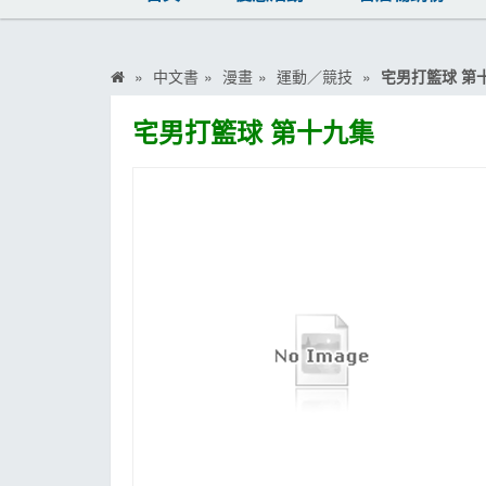
MOOK
找優惠
中文書
漫畫
運動／競技
宅男打籃球 第
宅男打籃球 第十九集