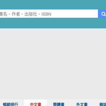
暢銷排行
中文書
簡體書
外文書
雜