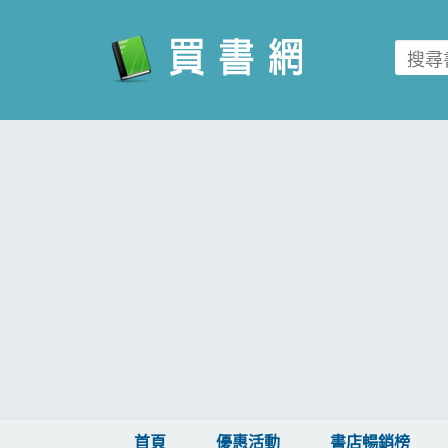
買書網
首頁
優惠活動
書店暢銷榜
暢銷排行
中文書
簡體書
外文書
雜誌
首頁
優惠活動
書店暢銷榜