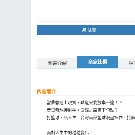
試讀
商家比價
圖書介紹
相
內容簡介
當夢想遇上現實，難道只剩放棄一途！？
昔日籃球神射手，回歸之路畫下句點？
打籃球，品人生。台灣首部籃球漫畫神作，持續
面對人生中的種種變化，