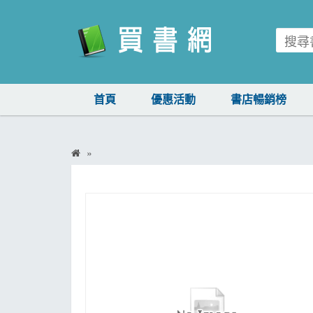
買書網
首頁
優惠活動
書店暢銷榜
首頁
優惠活動
書店暢銷榜
暢銷排行
中文書
簡體書
外文書
雜誌