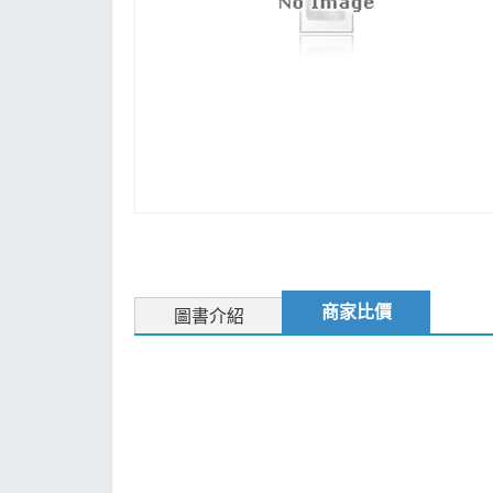
MOOK
找優惠
商家比價
圖書介紹