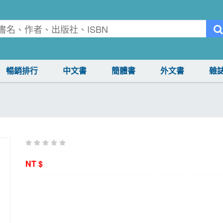
暢銷排行
中文書
簡體書
外文書
雜
NT $