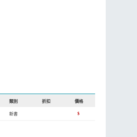
類別
折扣
價格
新書
$