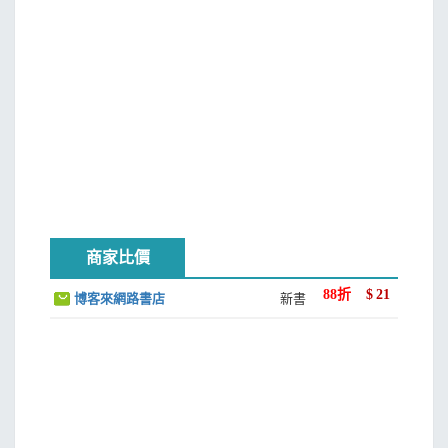
商家比價
88
折
$
21
博客來網路書店
新書