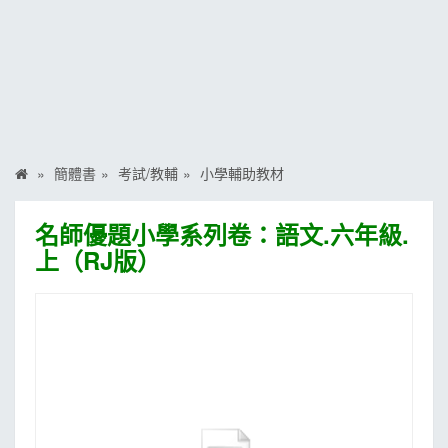
MOOK
找優惠
簡體書
考試/教輔
小學輔助教材
名師優題小學系列卷：語文.六年級.
上（RJ版）