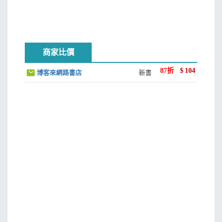
商家比價
87
折
$
104
博客來網路書店
新書