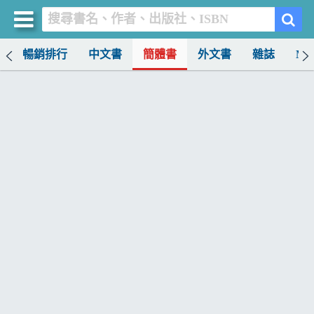
榜
暢銷排行
中文書
簡體書
外文書
雜誌
MO
買書網
首頁
優惠活動
書店暢銷榜
暢銷排行
中文書
簡體書
外文書
雜誌