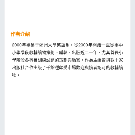
作者介紹
2000年畢業于鄭州大學英語系，從2000年開始一直從事中
小學階段教輔讀物策劃、編輯、出版近二十年，尤其善長小
學階段各科目訓練試題的策劃與編寫，作為主編曾與數十家
出版社合作出版了千餘種頗受市場歡迎與讀者認可的教輔讀
物。