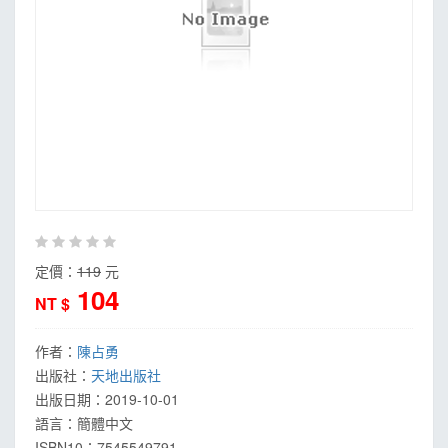
定價：
119
元
104
NT $
作者：
陳占勇
出版社：
天地出版社
出版日期：
2019-10-01
語言：
簡體中文
ISBN10：7545549791