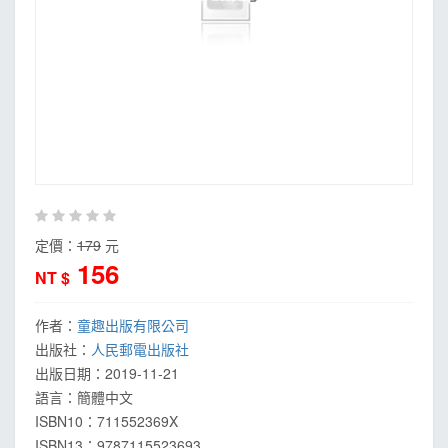
定價：
179
元
156
NT $
作者：
童趣出版有限公司
出版社：
人民郵電出版社
出版日期：
2019-11-21
語言：
簡體中文
ISBN10：711552369X
ISBN13：
9787115523693