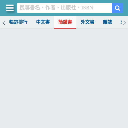
榜
暢銷排行
中文書
簡體書
外文書
雜誌
MO
買書網
首頁
優惠活動
書店暢銷榜
暢銷排行
中文書
簡體書
外文書
雜誌