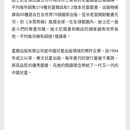
平均每年銷售274種兒童雜誌和1.2億本兒童圖書，出版物被
譯為55種語言在全世界75個國家出版。從米老鼠開創動畫先
河，到《冰雪奇緣》風靡全球，在全球範圍內，迪士尼一直
是人們的摯愛珍藏。迪士尼圖書和雜誌的讀者遍佈世界各
地，平均每月擁有超過1億讀者。
童趣出版有限公司是中國兒童出版領域的標杆企業，自1994
年成立以來，專注兒童出版，每年書刊的發行量幾千萬冊，
將高品質的優秀圖書，先進的閱讀理念帶給了一代又一代的
中國兒童。