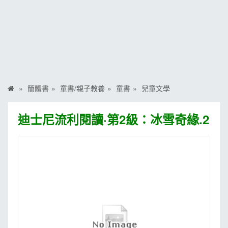
MOOK
找優惠
簡體書
童書/親子教養
童書
兒童文學
迪士尼流利閱讀·第2級：冰雪奇緣.2