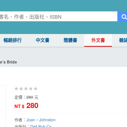
暢銷排行
中文書
簡體書
外文書
雜
e’s Bride
定價：
280
元
280
NT $
作者：
Joan
，
Johnston
出版社：
Dell Pub Co