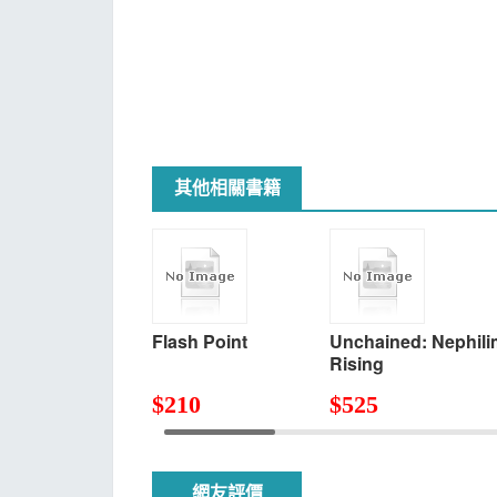
其他相關書籍
Flash Point
Unchained: Nephili
Rising
$
210
$
525
網友評價