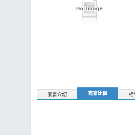
MOOK
找優惠
商家比價
圖書介紹
相