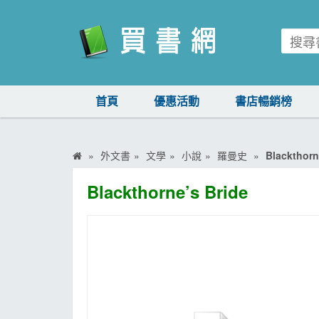
買書網
首頁
優惠活動
書店暢銷榜
首頁
優惠活動
外文書
文學
小說
羅曼史
Blackthorn
書店暢銷榜
Blackthorne’s Bride
暢銷排行
中文書
簡體書
外文書
雜誌