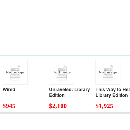
Wired
Unraveled: Library
This Way to He
Edition
Library Edition
$
945
$
2,100
$
1,925