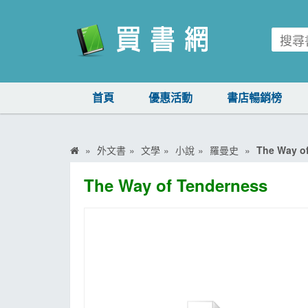
買書網
首頁
優惠活動
書店暢銷榜
首頁
優惠活動
外文書
文學
小說
羅曼史
The Way o
書店暢銷榜
The Way of Tenderness
暢銷排行
中文書
簡體書
外文書
雜誌