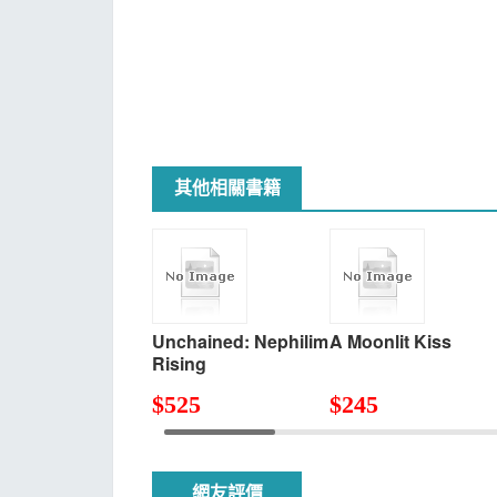
其他相關書籍
Unchained: Nephilim
A Moonlit Kiss
Rising
$
525
$
245
網友評價