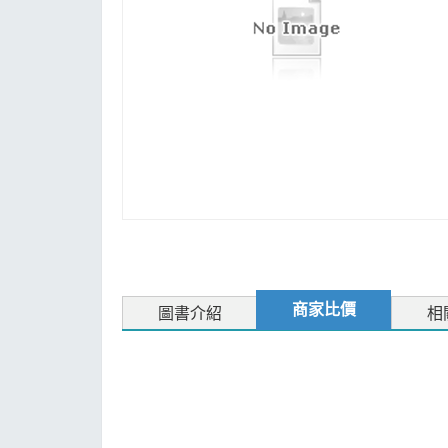
MOOK
找優惠
商家比價
圖書介紹
相