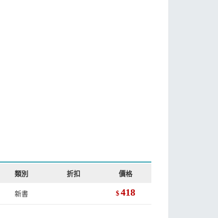
類別
折扣
價格
418
新書
$