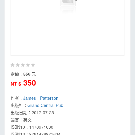
定價：
350
元
350
NT $
作者：
James
，
Patterson
出版社：
Grand Central Pub
出版日期：
2017-07-25
語言：
英文
ISBN10：1478971630
ISBN13：
9781478971634