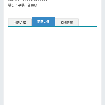
裝訂：平裝 / 普通級
商家比價
圖書介紹
相關書籍