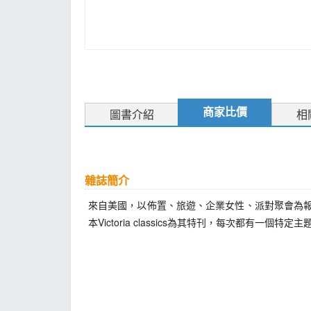
商家比價
圖書介紹
相
雜誌簡介
來自美國，以佈置、旅遊、企業女性、派對聚會為報導
本Victoria classics為其特刊，每次都