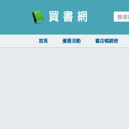
買書網
首頁
優惠活動
書店暢銷榜
首頁
優惠活動
書店暢銷榜
暢銷排行
中文書
簡體書
外文書
雜誌