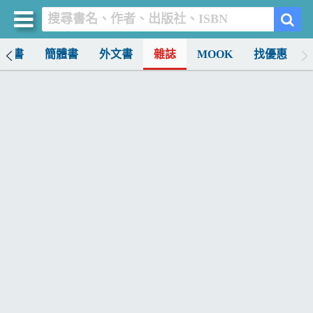
中文書
簡體書
外文書
雜誌
MOOK
找優惠
買書網
首頁
優惠活動
書店暢銷榜
暢銷排行
中文書
簡體書
外文書
雜誌