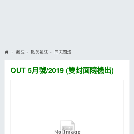
MOOK
找優惠
雜誌
歐美雜誌
同志閱讀
OUT 5月號/2019 (雙封面隨機出)