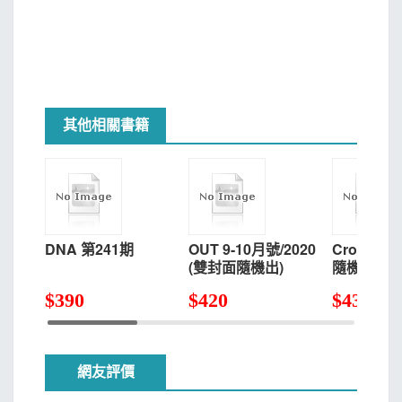
其他相關書籍
DNA 第241期
OUT 9-10月號/2020
Crotch 
(雙封面隨機出)
隨機出貨)
$
390
$
420
$
430
網友評價