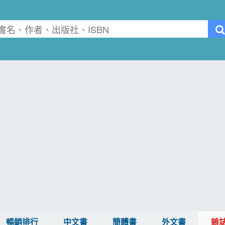
暢銷排行
中文書
簡體書
外文書
雜