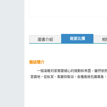
商家比價
圖書介紹
相
雜誌簡介
一個溫暖的家需要細心的規劃和佈置，雖然依照每個
意園地。從臥室、客廳到衛浴，各種風格包羅萬象