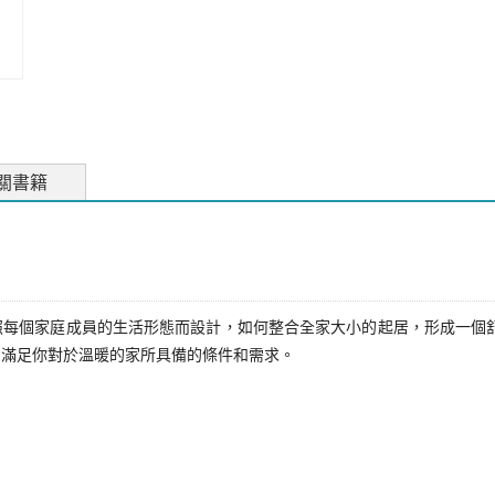
關書籍
家庭成員的生活形態而設計，如何整合全家大小的起居，形成一個舒適又自在
，滿足你對於溫暖的家所具備的條件和需求。