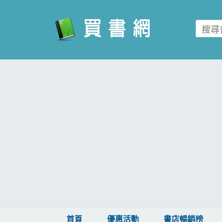
買書網
首頁
優惠活動
書店暢銷榜
暢銷排行
中文書
簡體書
外文書
雜誌
首頁
優惠活動
書店暢銷榜