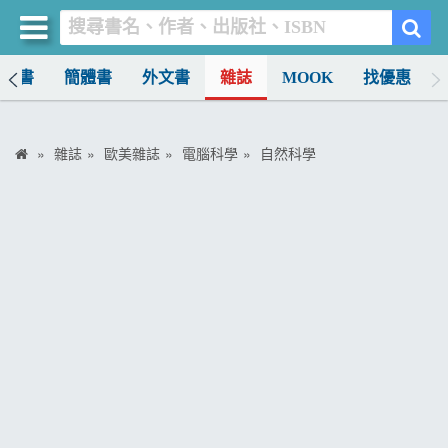
中文書
簡體書
外文書
雜誌
MOOK
找優惠
買書網
首頁
雜誌
歐美雜誌
電腦科學
自然科學
優惠活動
書店暢銷榜
暢銷排行
中文書
簡體書
外文書
雜誌