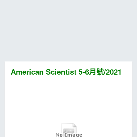
MOOK
找優惠
American Scientist 5-6月號/2021