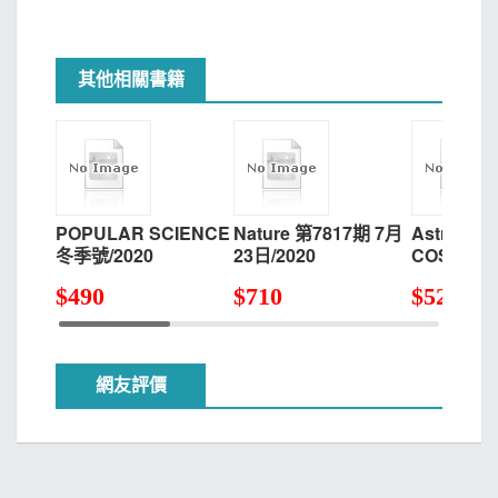
其他相關書籍
POPULAR SCIENCE
Nature 第7817期 7月
Astronomy
冬季號/2020
23日/2020
COSMOS
$
490
$
710
$
520
網友評價