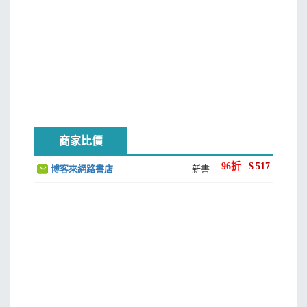
商家比價
96
折
$
517
博客來網路書店
新書