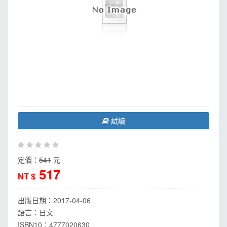
試讀
定價：
541
元
517
NT $
出版日期：
2017-04-06
語言：
日文
ISBN10：4777020630