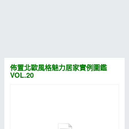
MOOK
找優惠
佈置北歐風格魅力居家實例圖鑑
VOL.20