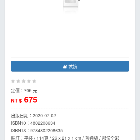
試讀
定價：
705
元
675
NT $
出版日期：
2020-07-02
ISBN10：4802208634
ISBN13：
9784802208635
裝訂：平裝 / 114頁 / 26 x 21 x 1 cm / 普通級 / 部份全彩