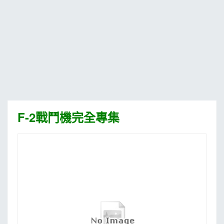
MOOK
找優惠
F-2戰鬥機完全專集