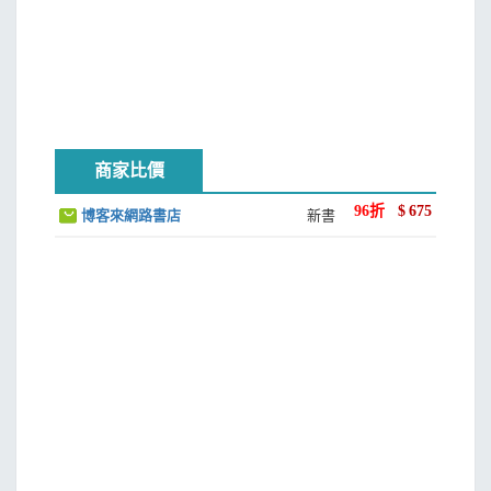
商家比價
96
折
$
675
博客來網路書店
新書