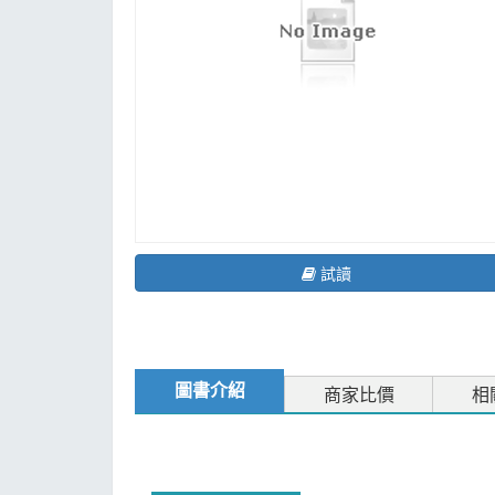
MOOK
找優惠
試讀
圖書介紹
商家比價
相