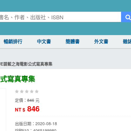
暢銷排行
中文書
簡體書
外文書
雜
BLUE碧藍之海電影公式寫真專集
公式寫真專集
定價：
846
元
846
NT $
出版日期：
2020-08-18
ISBN10：4065199980