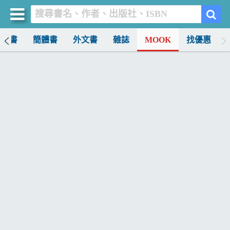
中文書
簡體書
外文書
雜誌
MOOK
找優惠
買書網
首頁
優惠活動
書店暢銷榜
暢銷排行
中文書
簡體書
外文書
雜誌