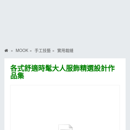
MOOK
找優惠
MOOK
手工技藝
實用裁縫
各式舒適時髦大人服飾精選設計作
品集