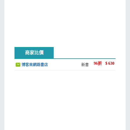
商家比價
96
折
$
630
博客來網路書店
新書