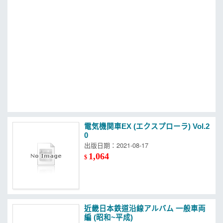
MOOK
找優惠
電気機関車EX (エクスプローラ) Vol.2
0
出版日期：2021-08-17
1,064
$
近畿日本鉄道沿線アルバム 一般車両
編 (昭和~平成)