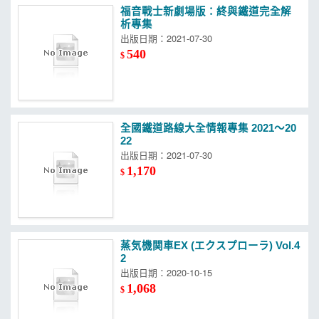
福音戰士新劇場版：終與鐵道完全解
析專集
出版日期：2021-07-30
540
$
全國鐵道路線大全情報專集 2021～20
22
出版日期：2021-07-30
1,170
$
蒸気機関車EX (エクスプローラ) Vol.4
2
出版日期：2020-10-15
1,068
$