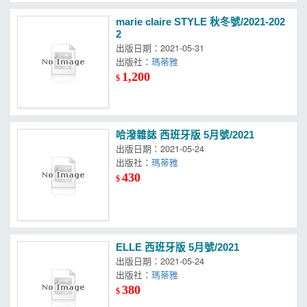
marie claire STYLE 秋冬號/2021-202
2
出版日期：2021-05-31
出版社：
瑪蒂雅
1,200
$
哈潑雜誌 西班牙版 5月號/2021
出版日期：2021-05-24
出版社：
瑪蒂雅
430
$
ELLE 西班牙版 5月號/2021
出版日期：2021-05-24
出版社：
瑪蒂雅
380
$