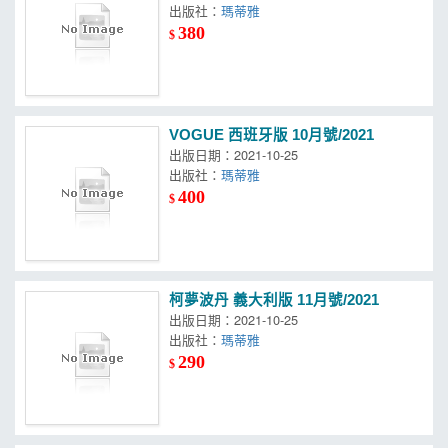
出版社：
瑪蒂雅
380
$
VOGUE 西班牙版 10月號/2021
出版日期：2021-10-25
出版社：
瑪蒂雅
400
$
柯夢波丹 義大利版 11月號/2021
出版日期：2021-10-25
出版社：
瑪蒂雅
290
$