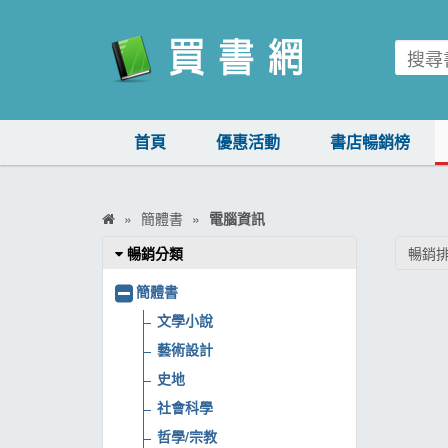
買書網
首頁
優惠活動
書店暢銷榜
首頁
優惠活動
簡體書
電腦資訊
書店暢銷榜
暢銷分類
暢銷排
暢銷排行
簡體書
中文書
文學小說
藝術設計
簡體書
史地
外文書
社會科學
雜誌
哲學/宗教