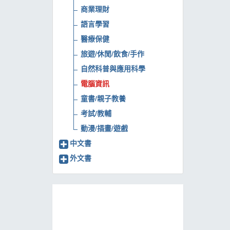
商業理財
MOOK
語言學習
找優惠
醫療保健
旅遊/休閒/飲食/手作
自然科普與應用科學
電腦資訊
童書/親子教養
考試/教輔
動漫/插畫/遊戲
中文書
外文書