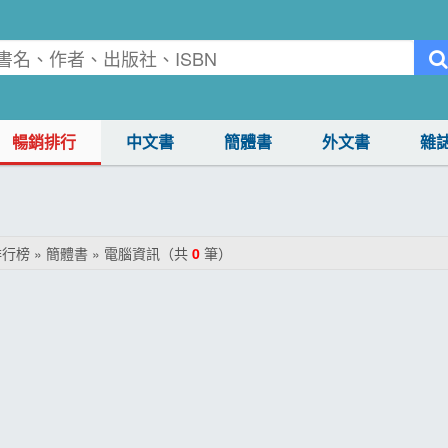
暢銷排行
中文書
簡體書
外文書
雜
行榜 » 簡體書 » 電腦資訊（共
0
筆）