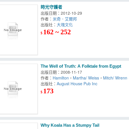
時光守護者
出版日期：2012-10-29
作者：
米奇．艾爾邦
出版社：
大塊文化
162 ~ 252
$
The Well of Truth: A Folktale from Egypt
出版日期：2008-11-17
作者：
Hamilton
，
Martha/ Weiss
，
Mitch/ Wrenn
出版社：
August House Pub Inc
173
$
Why Koala Has a Stumpy Tail