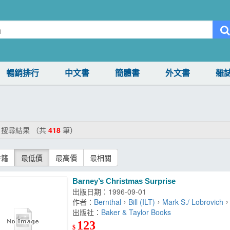
暢銷排行
中文書
簡體書
外文書
雜
搜尋結果 （共
418
筆）
書籍
最低價
最高價
最相關
Barney’s Christmas Surprise
出版日期：1996-09-01
作者：
Bernthal
，
Bill (ILT)
，
Mark S./ Lobrovich
出版社：
Baker & Taylor Books
123
$