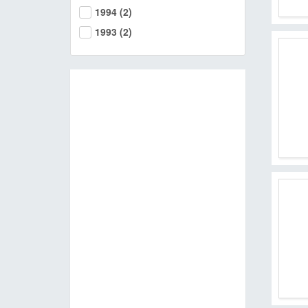
1994
(2)
1993
(2)