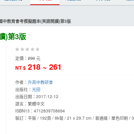
國中教育會考模擬題本(英語閱讀)第3版
讀)第3版
定價：
290
元
218 ~ 261
NT $
作者：
升高中教研會
出版社：
光田
出版日期：
2017-12-12
語言：
繁體中文
ISBN13：
4712839708694
裝訂：平裝 / 192頁 / 8k菊 / 21 x 29.7 cm / 普通級 / 單色印刷 / 