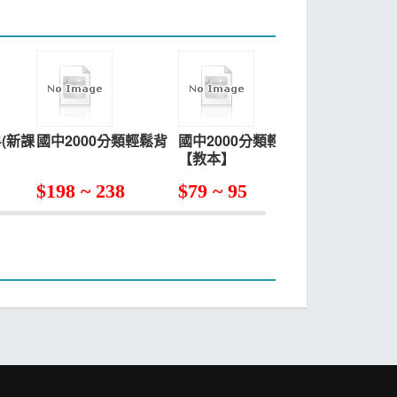
(新課
國中2000分類輕鬆背
國中2000分類輕鬆背
國中英語文法
【教本】
(新課綱版)
$
198 ~ 238
$
79 ~ 95
$
173 ~ 2