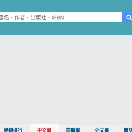
暢銷排行
中文書
簡體書
外文書
雜