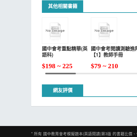
其他相關書籍
國中會考重點精華(英
國中會考閱讀測驗進
語科)
【1】教師手冊
$
198 ~ 225
$
79 ~ 210
網友評價
* 所有
國中教育會考模擬題本(英語閱讀)第3版
的書籍比價、