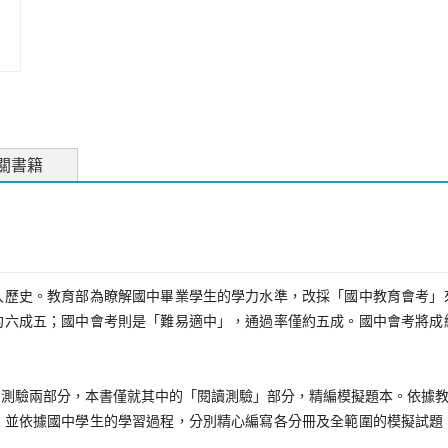
關書籍
史。教育部為瞭解國中畢業學生的學力水準，改採「國中教育會考」
約六成五；國中會考則是「難易適中」，通過率僅約五成。國中會考將成
驗兩部分，本書僅就其中的「閱讀測驗」部分，精編模擬題本。依據教育部
，並依據國中學生的學習過程，分別精心編寫各分冊及全範圍的模擬試題