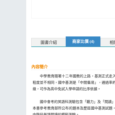
商家比價 (4)
圖書介紹
相
內容簡介
中學教育隨著十二年國教的上路，基測正式走入歷
程度並不相同，國中基測是「中間偏易」，通過率
級，可作為高中免試入學申請的比序依據。
國中會考的英語科測驗包含「聽力」及「閱讀」測
本書參考教育部所公布的題本及歷屆國中基測試題
中階段英語閱讀的模擬測驗。