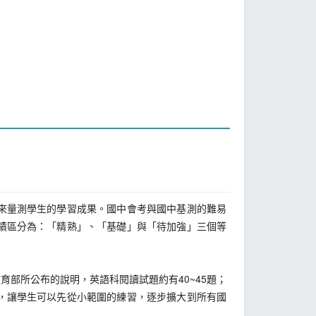
來量測學生的學習成果。國中會考與國中基測的難易
績區分為：「精熟」、「基礎」與「待加強」三個等
所公布的說明，英語科閱讀試題約有40~45題；
，讓學生可以先從小範圍的練習，逐步擴大到所有國