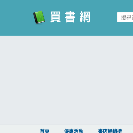
買書網
首頁
優惠活動
書店暢銷榜
暢銷排行
中文書
簡體書
外文書
雜誌
首頁
優惠活動
書店暢銷榜