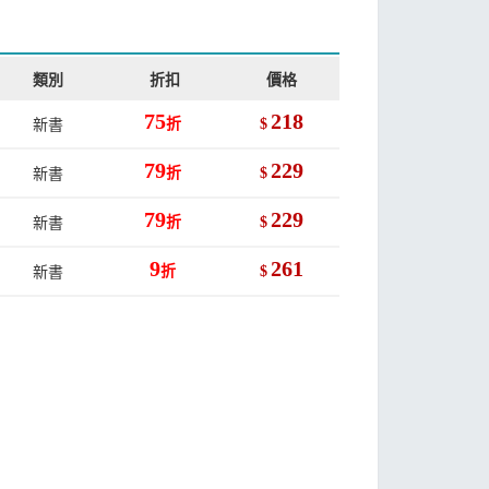
類別
折扣
價格
75
218
新書
折
$
79
229
新書
折
$
79
229
新書
折
$
9
261
新書
折
$