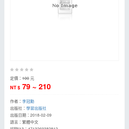
定價：
100
元
79 ~ 210
NT $
作者：
李冠勳
出版社：
學習出版社
出版日期：
2018-02-09
語言：
繁體中文
ISBN13：
4713269382812