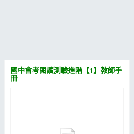
MOOK
找優惠
國中會考閱讀測驗進階【1】教師手
冊