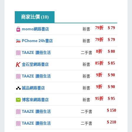
商家比價 (10)
79
折
$
79
momo網路書店
新書
79
折
$
79
PChome 24h書店
新書
8
折
$
80
TAAZE 讀冊生活
二手書
85
折
$
85
金石堂網路書店
新書
9
折
$
90
TAAZE 讀冊生活
新書
9
折
$
90
誠品網路書店
新書
95
折
$
95
博客來網路書店
新書
$
150
TAAZE 讀冊生活
二手書
$
210
TAAZE 讀冊生活
二手書