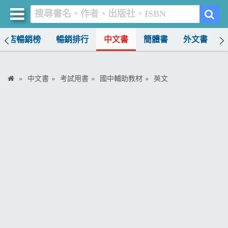
書店暢銷榜
暢銷排行
中文書
簡體書
外文書
買書網
首頁
中文書
考試用書
國中輔助教材
英文
優惠活動
書店暢銷榜
暢銷排行
中文書
簡體書
外文書
雜誌