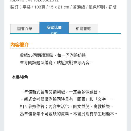
裝訂：平裝 / 103頁 / 15 x 21 cm / 普通級 / 單色印刷 / 初版
商家比價
圖書介紹
相關書籍
(10)
內容簡介
收錄35回閱讀測驗，每一回測驗仿造
會考閱讀題型編寫，貼近實戰會考內容。
本書特色
‧準備新式會考閱讀測驗，一定要多做題目。
‧新式會考閱讀測驗同時具有「圖表」和「文字」，
相互參照作答；內容生活化，圖文並茂，寓教於樂，
為準備會考不可或缺的資料。本書另附有學生用題本。