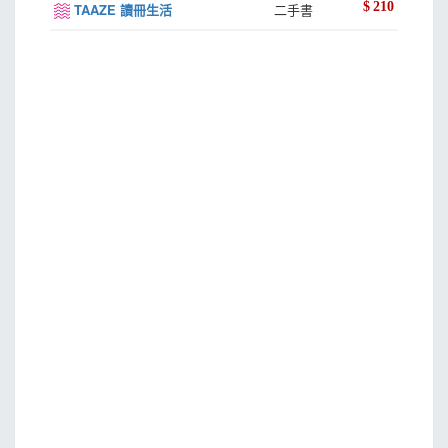
$
210
TAAZE 讀冊生活
二手書