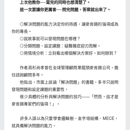
上次他教你──寫完的同時也想清楚了。
這一次要讓你更厲害──問完問題，答案就出來了。
◎解決問題的能力決定你的待遇，讓麥肯錫的強項成為
你的專長。
◎說故事就可以發現問題在哪裡？
◎分類問題、設定課題：疑難雜症迎刃而解。
◎用情境分析：立刻看出哪個解決方案好。如何辦到？
作者高杉尚孝曾在全球管理顧問業龍頭麥肯錫公司，擔
任諮詢顧問多年。
他指出，市面上談論「解決問題」的書籍，多半只說明
發現問題和設定課題的重要性，
很少具體的分析與解決問題的技巧——「然而，這才是
麥肯錫專家們的強項！」。
許多人誤以為只要學會邏輯樹、金字塔結構、MECE，
就具備解決問題的能力，