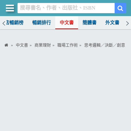
書店暢銷榜
暢銷排行
中文書
簡體書
外文書
買書網
首頁
中文書
商業理財
職場工作術
思考邏輯／決斷／創意
優惠活動
書店暢銷榜
暢銷排行
中文書
簡體書
外文書
雜誌