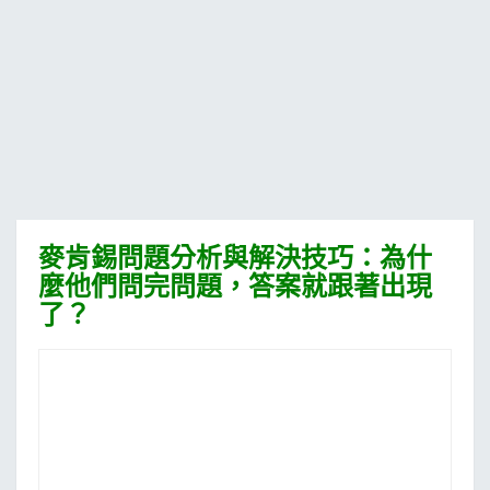
MOOK
找優惠
麥肯錫問題分析與解決技巧：為什
麼他們問完問題，答案就跟著出現
了？