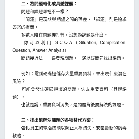
二、將問題轉化成具體課題：
問題和課題哪裡不一樣？
「問題」是現狀與期望之間的落差，「課題」則是追求
答案的提問。
多數人陷在問題裡打轉，沒想過課題是什麼。
你可以利用 S-C-Q-A（Situation, Complication,
Question, Answer Analysis）
問題接近法，一邊發現問題，一邊以疑問句找出課題。
例如：電腦硬碟裡儲存大量重要資料，會出現什麼潛在
風險？
可能會發生硬碟損壞的問題，失去重要資料（具體課
題）。
也就是說，重要資料消失，是問題背後要解決的課題。
三、找出能解決課題的各種替代方案：
強化員工的電腦技能以防止人為疏失、安裝最新的防毒
軟體、