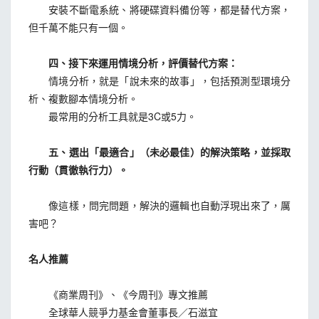
安裝不斷電系統、將硬碟資料備份等，都是替代方案，
但千萬不能只有一個。
四、接下來運用情境分析，評價替代方案：
情境分析，就是「說未來的故事」，包括預測型環境分
析、複數腳本情境分析。
最常用的分析工具就是3C或5力。
五、選出「最適合」（未必最佳）的解決策略，並採取
行動（貫徹執行力）。
像這樣，問完問題，解決的邏輯也自動浮現出來了，厲
害吧？
名人推薦
《商業周刊》、《今周刊》專文推薦
全球華人競爭力基金會董事長／石滋宜