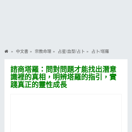
MOOK
找優惠
中文書
宗教命理
占星/血型/占卜
占卜/塔羅
諮商塔羅：問對問題才能找出潛意
識裡的真相，明辨塔羅的指引，實
踐真正的靈性成長