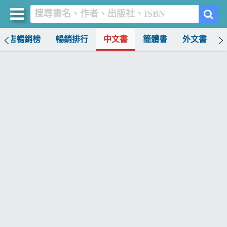
書店暢銷榜
暢銷排行
中文書
簡體書
外文書
買書網
首頁
優惠活動
書店暢銷榜
暢銷排行
中文書
簡體書
外文書
雜誌