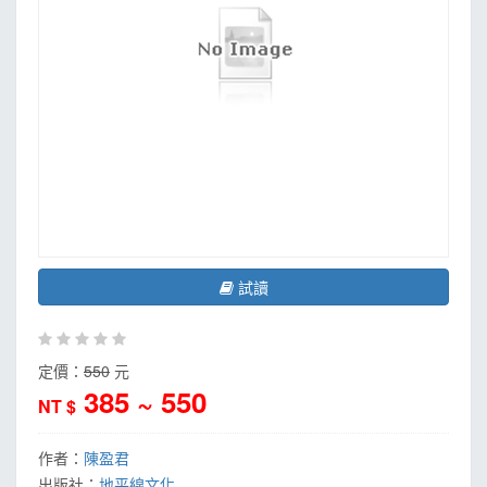
試讀
定價：
550
元
385 ~ 550
NT $
作者：
陳盈君
出版社：
地平線文化