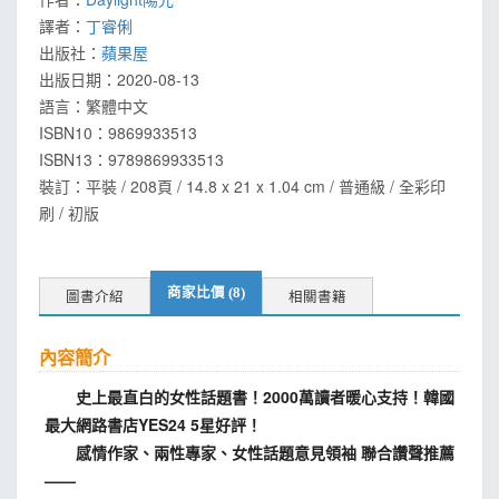
譯者：
丁睿俐
出版社：
蘋果屋
出版日期：
2020-08-13
語言：
繁體中文
ISBN10：9869933513
ISBN13：
9789869933513
裝訂：平裝 / 208頁 / 14.8 x 21 x 1.04 cm / 普通級 / 全彩印
刷 / 初版
商家比價 (8)
圖書介紹
相關書籍
內容簡介
史上最直白的女性話題書！2000萬讀者暖心支持！韓國
最大網路書店YES24 5星好評！
感情作家、兩性專家、女性話題意見領袖 聯合讚聲推薦
——