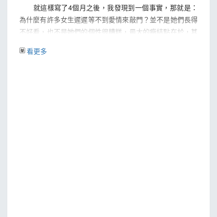
年過三十的男生不積極追求愛情的原因 145
就這樣寫了4個月之後，我發現到一個事實，那就是：
男生會故意假裝不喜歡？ 151
為什麼有許多女生遲遲等不到愛情來敲門？並不是她們長得
男生都忘不了初戀嗎？ 157
不好看，也不是她們的個性很糟糕，最大的癥結點在於，其
看到容易害羞的女生，他會怎麼想？ 162
實她們搞不太懂最近的男生到底在想什麼。
看更多
男人絕對不主動聯絡的心態分析 167
愛開女生玩笑的男生很輕浮？ 172
時代變了，男生也變了。現在的男生已經不再像是大多
男生真的會愛上常常見面的女生嗎？ 177
數的女生所想的那樣頭腦簡單、四肢發達、做事不經大腦。
男生什麼時候會對喜歡的女生死心？ 181
當然，我並不是說我自己就能摸透最近的男生腦袋裡都
第4章 修成正果！讓心儀的他愛上妳
裝些什麼，但是，至少我能夠拍胸脯很有自信地告訴妳，最
最近男生表達好感的方式 #1 191
近男生是基自於什麼樣的心理，才會說出那樣的話、做出那
最近男生表達好感的方式 #2 197
樣的行為。
最近男生表達好感的方式 #3 204
男生對綠茶婊沒有招架之力的原因 208
還有，我也很樂意透過我自己以及周遭人士的經驗來說
當男生對妳表達好感，不要老是疑神疑鬼 215
明男生的心理，打破大家一直以來加諸在男生身上的框架。
能讓男生對妳產生好感的原理 #1 222
希望能搭起男女之間的橋樑，幫助許多女孩子們擺脫既定觀
能讓男生對妳產生好感的原理 #2 226
念，順利找到自己心儀的好男人。
最近受男生歡迎的女生，有哪些共通點？ 233