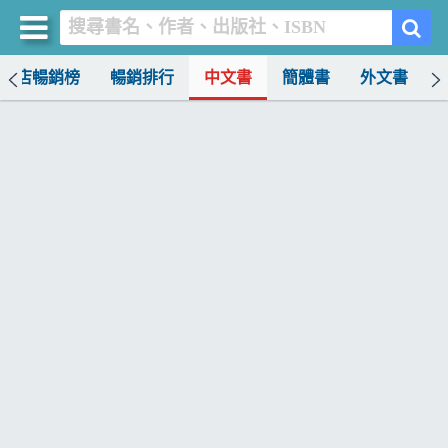
書店暢銷榜
暢銷排行
中文書
簡體書
外文書
買書網
首頁
優惠活動
書店暢銷榜
暢銷排行
中文書
簡體書
外文書
雜誌