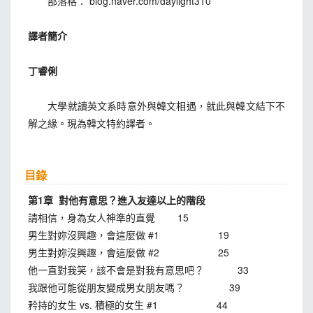
部落格： blog.naver.com/daylight310
譯者簡介
丁睿俐
大學就讀英文系時意外與韓文相遇，就此與韓文結下不
解之緣。現為韓文特約譯者。
目錄
第1章 對他有意思？進入友達以上的階段
請相信，身為女人神準的直覺 15
男生對妳沒興趣，會這麼做 #1 19
男生對妳沒興趣，會這麼做 #2 25
他一直對我笑，該不會是對我有意思吧？ 33
我跟他可能從朋友變成男女朋友嗎？ 39
矜持的女生 vs. 積極的女生 #1 44