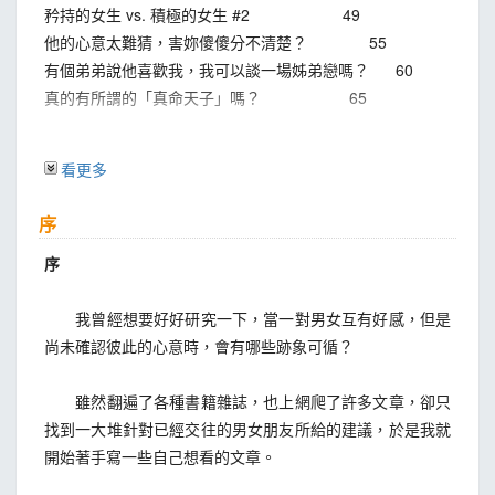
矜持的女生 vs. 積極的女生 #2 49
他的心意太難猜，害妳傻傻分不清楚？ 55
有個弟弟說他喜歡我，我可以談一場姊弟戀嗎？ 60
真的有所謂的「真命天子」嗎？ 65
第2章 來了！小鹿亂撞的曖昧期
看更多
最近的男生不吃「欲擒故縱」這一套 73
別上當！破解新型劈腿詐欺 81
序
他都已經有女朋友了，竟然還來找我？ 89
什麼樣的女生會錯過好男人才感到後悔？ 95
序
曖昧期要多久才剛好？ 103
男追女的時候，會故意使出假動作讓人混淆？ 107
我曾經想要好好研究一下，當一對男女互有好感，但是
小心，這種男人容易喜新厭舊 115
尚未確認彼此的心意時，會有哪些跡象可循？
被愛才幸福？我沒那麼喜歡他，還要跟他交往嗎？ 124
差點交往卻錯過機會，我跟他之間還有可能嗎？ 129
雖然翻遍了各種書籍雜誌，也上網爬了許多文章，卻只
找到一大堆針對已經交往的男女朋友所給的建議，於是我就
第3章 好想知道！「他」到底在想什麼
開始著手寫一些自己想看的文章。
女生主動聯絡男生，他會猜到我喜歡他嗎？ 137