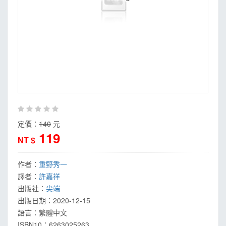
定價：
140
元
119
NT $
作者：
重野秀一
譯者：
許嘉祥
出版社：
尖端
出版日期：
2020-12-15
語言：
繁體中文
ISBN10：6263025263