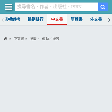
書店暢銷榜
暢銷排行
中文書
簡體書
外文書
買書網
首頁
中文書
漫畫
運動／競技
優惠活動
書店暢銷榜
暢銷排行
中文書
簡體書
外文書
雜誌