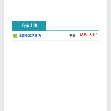
商家比價
85
折
$
119
博客來網路書店
新書