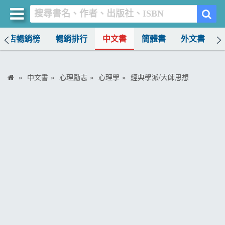
書店暢銷榜
暢銷排行
中文書
簡體書
外文書
買書網
首頁
中文書
心理勵志
心理學
經典學派/大師思想
優惠活動
書店暢銷榜
暢銷排行
中文書
簡體書
外文書
雜誌