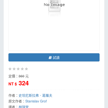
試讀
定價：
360
元
324
NT $
作者：
史坦尼斯拉弗．葛羅夫
原文作者：
Stanislav Grof
譯者：
林瑞堂