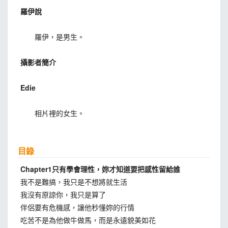
羅伊說
羅伊，是男生。
攝影者簡介
Edie
相片裡的女生。
目錄
Chapter1只有學會理性，妳才知道要把感性留給誰
我不是難搞，我只是不想將就生活
我沒有原諒你，我只是算了
伴侶要有危機感，讓他秒懂妳的行情
吃苦不是為他做牛做馬，而是永遠貌美如花