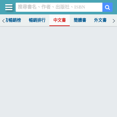
書店暢銷榜
暢銷排行
中文書
簡體書
外文書
買書網
首頁
優惠活動
書店暢銷榜
暢銷排行
中文書
簡體書
外文書
雜誌