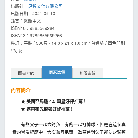
出版社：
足智文化有限公司
出版日期：
2021-05-10
語言：
繁體中文
ISBN10：9865569264
ISBN13：
9789865569266
裝訂：平裝 / 300頁 / 14.8 x 21 x 1.6 cm / 普通級 / 單色印刷
/ 初版
商家比價
圖書介紹
相關書籍
內容簡介
★ 美國亞馬遜 4.5 顆星好評推薦！
★ 邁阿密先驅報好評推薦！
有些父子一起去釣魚，有的一起打棒球，但是在這個真
實的冒險經歷中，大衛和丹尼爾．海茲這對父子卻決定駕著