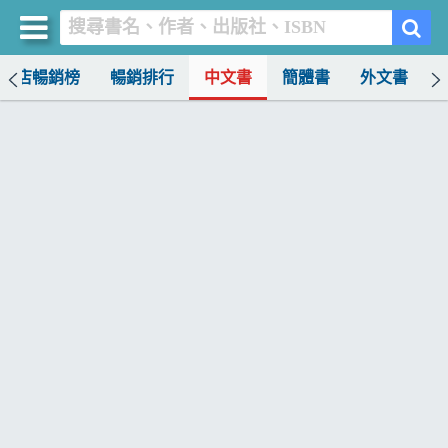
書店暢銷榜
暢銷排行
中文書
簡體書
外文書
買書網
首頁
優惠活動
書店暢銷榜
暢銷排行
中文書
簡體書
外文書
雜誌