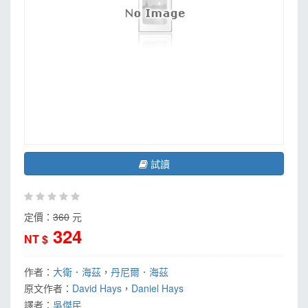
試讀
定價：
360
元
324
NT $
作者：
大衛．海茲
，
丹尼爾．海茲
原文作者：
David Hays
，
Daniel Hays
譯者：
吳傑民