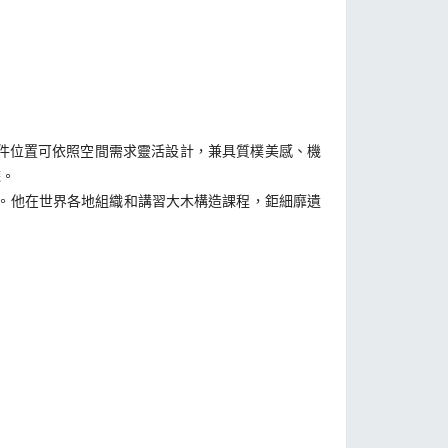
件位置可依照空間需求靈活設計，兼具質樸美感、機
睞。
四十年。他在世界各地組織和講習大木構造課程，鉅細靡遺