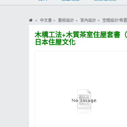
MOOK
找優惠
中文書
藝術設計
室內設計
空間設計/佈
木構工法+木質茶室住屋套書（
日本住屋文化