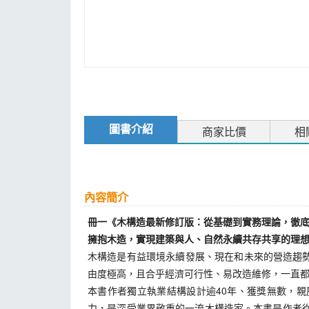
圖書介紹
商家比價
相
內容簡介
冊一《木構造最新修訂版：從基礎到實務理論，徹
擁抱木造，實現建築與人、自然永續共存共享的理
木構造是有益環境永續發展、現在和未來的營造趨
由度極高，且合乎經濟可行性、易改造維修，一直
本書作者獨立執業結構設計逾40年、獲獎無數，
力，是深受業界敬重的一流木構造家。本書是作者