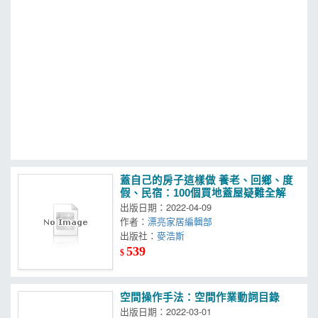
MOOK
找優惠
蓋自己的房子這樣做 養老、回鄉、度
假、民宿：100個買地蓋屋疑難全解
出版日期：2022-04-09
作者：
漂亮家居編輯部
出版社：
麥浩斯
539
$
空間操作手法：空間作業動詞目錄
出版日期：2022-03-01