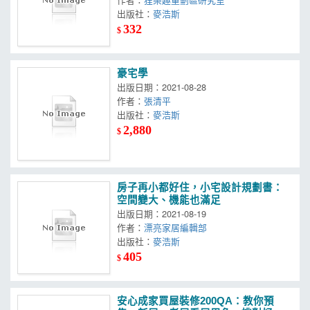
出版社：
麥浩斯
332
$
豪宅學
出版日期：2021-08-28
作者：
張清平
出版社：
麥浩斯
2,880
$
房子再小都好住，小宅設計規劃書：
空間變大、機能也滿足
出版日期：2021-08-19
作者：
漂亮家居編輯部
出版社：
麥浩斯
405
$
安心成家買屋裝修200QA：教你預