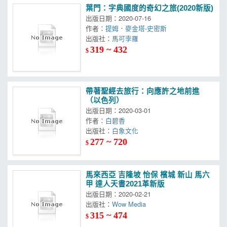
葉門：字典國度的奇幻之旅(2020新版)
出版日期：2020-07-16
作者：
提姆．麥金塔-史密斯
出版社：
馬可孛羅
319 ~ 432
$
帶著聖經去旅行：向應許之地前進
（以色列）
出版日期：2020-03-01
作者：
白碧香
出版社：
白象文化
277 ~ 720
$
馬來西亞 吉隆坡 怡保 檳城 新山 馬六
甲 達人天書2021革新版
出版日期：2020-02-21
出版社：
Wow Media
315 ~ 474
$