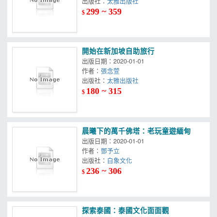
出版社：
太雅出版社
299 ~ 359
$
開始在新加坡自助旅行
出版日期：2020-01-01
作者：
張念萱
出版社：
太雅出版社
180 ~ 315
$
晨曦下的萬千佛塔：老玩童遊緬甸
出版日期：2020-01-01
作者：
鄧予立
出版社：
白象文化
236 ~ 306
$
探索泰國：泰國文化面面觀