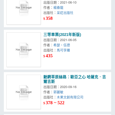
出版日期：2021-06-10
作者：
楊春龍
出版社：
采葒出版社
358
$
三等車票(2021年新版)
出版日期：2021-06-05
作者：
希瑟‧伍德
出版社：
馬可孛羅
435
$
馳騁草原絲路：歐亞之心 哈薩克．吉
爾吉斯
出版日期：2020-09-16
作者：
郭麗敏
出版社：
木果文創有限公司
378 ~ 522
$