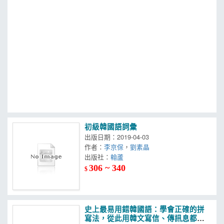
MOOK
找優惠
初級韓國語詞彙
出版日期：2019-04-03
作者：
李京保
，
劉素晶
出版社：
翰蘆
306 ~ 340
$
史上最易用錯韓國語：學會正確的拼
寫法，從此用韓文寫信、傳訊息都不