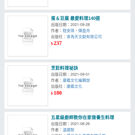
蛋＆豆腐 最愛料理140道
出版日期：2021-09-28
作者：
程安琪
，
陳盈舟
出版社：
食為天文創有限公司
237
$
烹飪料理祕訣
出版日期：2021-09-01
作者：
康鑑文化編輯部
出版社：
康鑑文化
180
$
五星級廚師教你在家做養生料理
出版日期：2021-08-26
作者：
溫國智