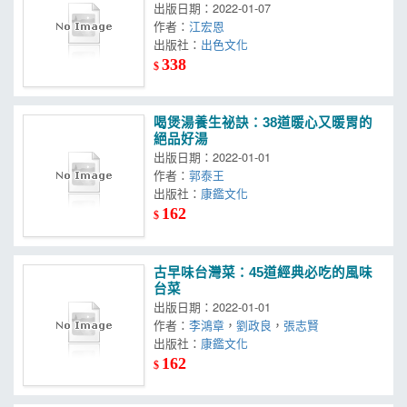
出版日期：2022-01-07
作者：
江宏恩
出版社：
出色文化
338
$
喝煲湯養生祕訣：38道暖心又暖胃的
絕品好湯
出版日期：2022-01-01
作者：
郭泰王
出版社：
康鑑文化
162
$
古早味台灣菜：45道經典必吃的風味
台菜
出版日期：2022-01-01
作者：
李鴻章
，
劉政良
，
張志賢
出版社：
康鑑文化
162
$