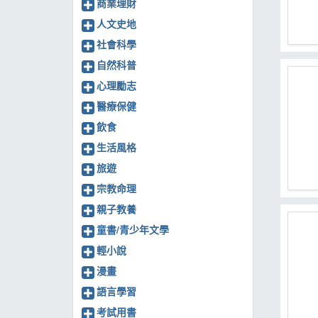
商業理財
人文史地
社會科學
自然科普
心理勵志
醫療保健
飲食
生活風格
旅遊
宗教命理
親子教養
童書/青少年文學
輕小說
漫畫
語言學習
考試用書