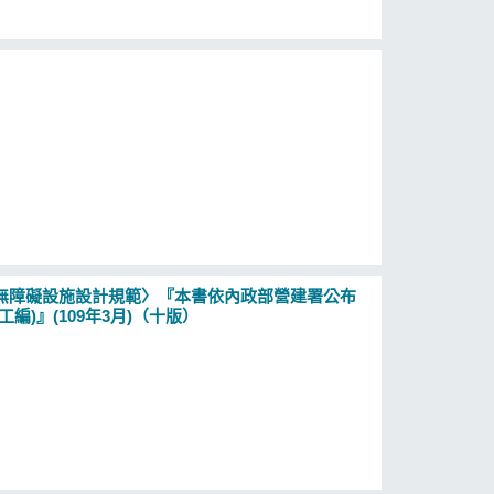
無障礙設施設計規範〉『本書依內政部營建署公布
)』(109年3月)（十版）