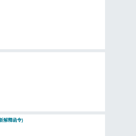
新解釋函令)