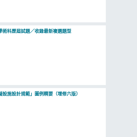
學術科歷屆試題／收錄最新複選題型
礙設施設計規範」圖例精要（增修六版）