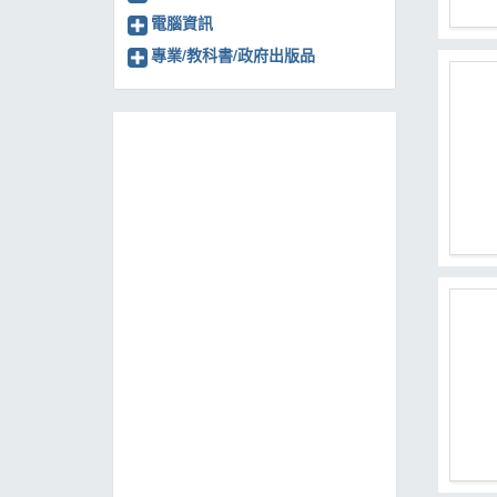
電腦資訊
專業/教科書/政府出版品