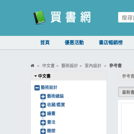
買書網
首頁
優惠活動
書店暢銷榜
首頁
優惠活動
中文書
藝術設計
室內設計
參考書
書店暢銷榜
中文書
參考
暢銷排行
藝術設計
最新
中文書
藝術總論
收藏/鑑賞
簡體書
繪畫
外文書
書法
雜誌
雕塑