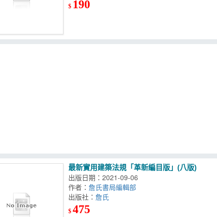
190
$
最新實用建築法規「革新編目版」(八版)
出版日期：2021-09-06
作者：
詹氏書局編輯部
出版社：
詹氏
475
$