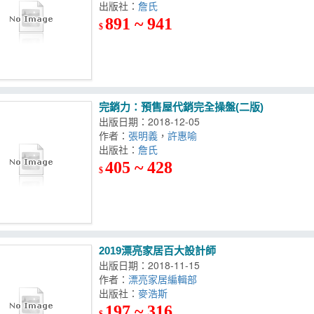
出版社：
詹氏
891 ~ 941
$
完銷力：預售屋代銷完全操盤(二版)
出版日期：2018-12-05
作者：
張明義
，
許惠喻
出版社：
詹氏
405 ~ 428
$
2019漂亮家居百大設計師
出版日期：2018-11-15
作者：
漂亮家居編輯部
出版社：
麥浩斯
197 ~ 316
$