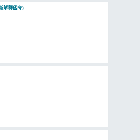
新解釋函令)