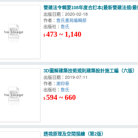
營建法令輯要108年度合訂本(最新營建法規/最
出版日期：2020-02-18
作者：
詹氏書局編輯部
出版社：
詹氏
473 ~ 1,140
$
3D圖解建築技術規則建築設計施工編（六版）
出版日期：2019-07-11
作者：
謝仰泰
出版社：
詹氏
594 ~ 660
$
透視原理及空間描繪（第2版）