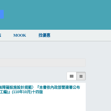
誌
MOOK
找優惠
無障礙設施設計規範〉『本書依內政部營建署公布
)』(110年10月)十四版