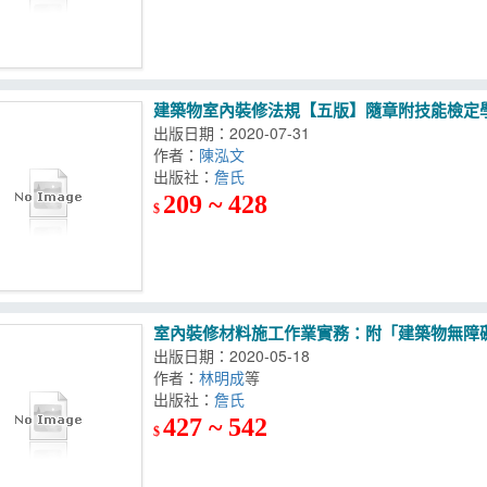
建築物室內裝修法規【五版】隨章附技能檢定
出版日期：2020-07-31
作者：
陳泓文
出版社：
詹氏
209 ~ 428
$
室內裝修材料施工作業實務：附「建築物無障
出版日期：2020-05-18
作者：
林明成
等
出版社：
詹氏
427 ~ 542
$