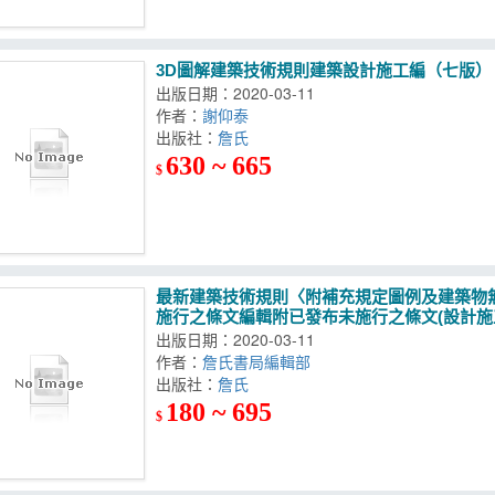
3D圖解建築技術規則建築設計施工編（七版）
出版日期：2020-03-11
作者：
謝仰泰
出版社：
詹氏
630 ~ 665
$
最新建築技術規則〈附補充規定圖例及建築物
施行之條文編輯附已發布未施行之條文(設計施工編
出版日期：2020-03-11
作者：
詹氏書局編輯部
出版社：
詹氏
180 ~ 695
$