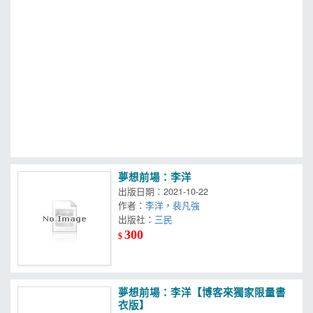
MOOK
找優惠
夢想前場：李洋
出版日期：2021-10-22
作者：
李洋
，
裴凡強
出版社：
三民
300
$
夢想前場：李洋【博客來獨家限量書
衣版】