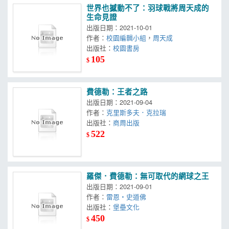
世界也撼動不了：羽球戰將周天成的
生命見證
出版日期：2021-10-01
作者：
校園編輯小組
，
周天成
出版社：
校園書房
105
$
費德勒：王者之路
出版日期：2021-09-04
作者：
克里斯多夫．克拉瑞
出版社：
商周出版
522
$
羅傑．費德勒：無可取代的網球之王
出版日期：2021-09-01
作者：
雷恩‧史道佛
出版社：
堡壘文化
450
$