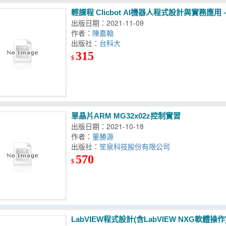
輕課程 Clicbot AI機器人程式設計與實務應用
出版日期：2021-11-09
作者：
陳嘉翰
出版社：
台科大
315
$
單晶片ARM MG32x02z控制實習
出版日期：2021-10-18
作者：
董勝源
出版社：
笙泉科技股份有限公司
570
$
LabVIEW程式設計(含LabVIEW NXG軟體操