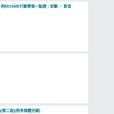
 - 附MOSME行動學習一點通：診斷 ‧ 影音
作)(第二版)(附多媒體光碟)