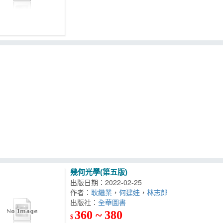
幾何光學(第五版)
出版日期：2022-02-25
作者：
耿繼業
，
何建娃
，
林志郎
出版社：
全華圖書
360 ~ 380
$