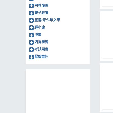
宗教命理
親子教養
童書/青少年文學
輕小說
漫畫
語言學習
考試用書
電腦資訊