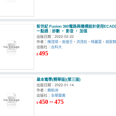
新世紀 Fusion 360電路與機構設計使用ECA
一點通：診斷 ‧ 影音 ‧ 加值
出版日期：2022-02-22
作者：
陳茂璋
，
吳煌壬
，
洪茂松
，
林麗雲
，
胡家
出版社：
台科大
495
$
基本電學(精華版)(第三版)
出版日期：2022-01-14
作者：
賴柏洲
出版社：
全華圖書
450 ~ 475
$