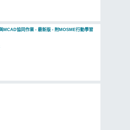
D與MCAD協同作業 - 最新版 - 附MOSME行動學習
群