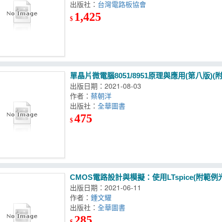
出版社：
台灣電路板協會
1,425
$
單晶片微電腦8051/8951原理與應用(第八版)
出版日期：2021-08-03
作者：
蔡朝洋
出版社：
全華圖書
475
$
CMOS電路設計與模擬：使用LTspice(附範例
出版日期：2021-06-11
作者：
鍾文耀
出版社：
全華圖書
285
$