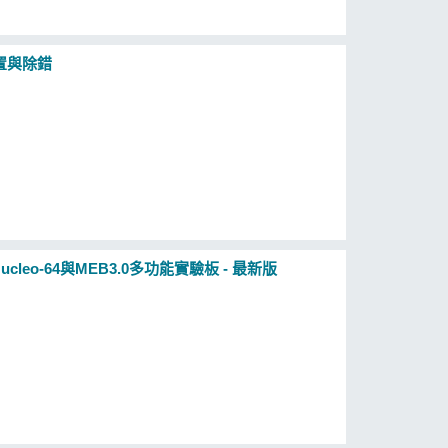
置與除錯
cleo-64與MEB3.0多功能實驗板 - 最新版