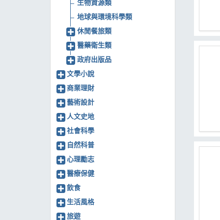
生物資源類
地球與環境科學類
休閒餐旅類
醫藥衛生類
政府出版品
文學小說
商業理財
藝術設計
人文史地
社會科學
自然科普
心理勵志
醫療保健
飲食
生活風格
旅遊