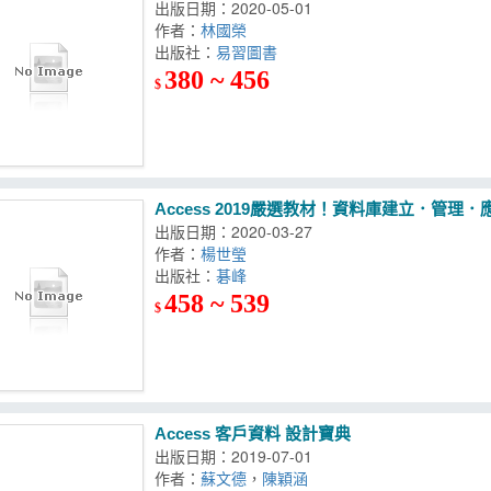
出版日期：2020-05-01
作者：
林國榮
出版社：
易習圖書
380 ~ 456
$
Access 2019嚴選教材！資料庫建立．管理．
出版日期：2020-03-27
作者：
楊世瑩
出版社：
碁峰
458 ~ 539
$
Access 客戶資料 設計寶典
出版日期：2019-07-01
作者：
蘇文德
，
陳穎涵