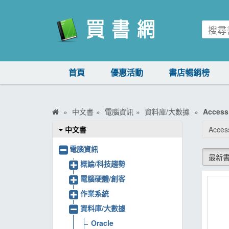
買書網
首頁
優惠活動
書店暢銷榜
首頁
優惠活動
中文書
電腦資訊
資料庫/大數據
Access
書店暢銷榜
中文書
Acce
暢銷排行
電腦資訊
最新
中文書
概論/科技趨勢
電腦硬體/創客
簡體書
作業系統
外文書
資料庫/大數據
雜誌
Oracle