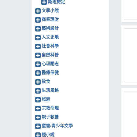
認證檢定
文學小說
商業理財
藝術設計
人文史地
社會科學
自然科普
心理勵志
醫療保健
飲食
生活風格
旅遊
宗教命理
親子教養
童書/青少年文學
輕小說