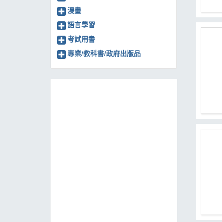
漫畫
語言學習
考試用書
專業/教科書/政府出版品