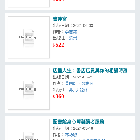
書迷宮
出版日期：2021-06-03
作者：
李志銘
出版社：
遠景
522
$
店量人生：書店店員與你的相遇時刻
出版日期：2021-05-21
作者：
黃國軒
，
鄭竣涵
出版社：
非凡出版社
360
$
圖書館身心障礙讀者服務
出版日期：2021-03-18
作者：
林巧敏