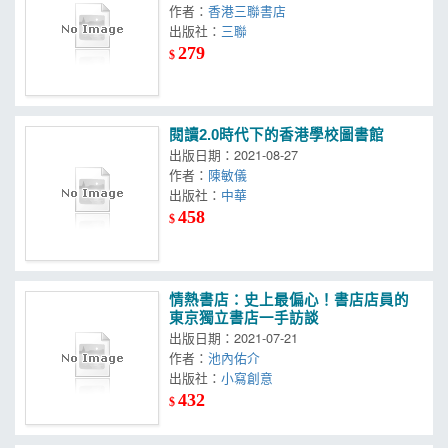
作者：
香港三聯書店
出版社：
三聯
279
$
閱讀2.0時代下的香港學校圖書館
出版日期：2021-08-27
作者：
陳敏儀
出版社：
中華
458
$
情熱書店：史上最偏心！書店店員的
東京獨立書店一手訪談
出版日期：2021-07-21
作者：
池內佑介
出版社：
小寫創意
432
$