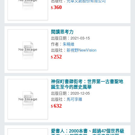
出版社：
元華文創股份有限公司
360
$
閱讀思考力
出版日期：2021-03-15
作者：
朱曉維
出版社：
新視野NewVision
252
$
神保町書肆街考：世界第一古書聖地
誕生至今的歷史風華
出版日期：2020-12-05
出版社：
馬可孛羅
632
$
愛書人：2000本書、超過47個世界級