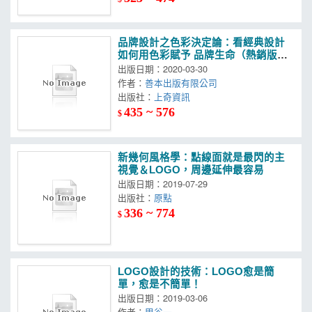
品牌設計之色彩決定論：看經典設計
如何用色彩賦予 品牌生命（熱銷版）
（二版）
出版日期：2020-03-30
作者：
善本出版有限公司
出版社：
上奇資訊
435 ~ 576
$
新幾何風格學：點線面就是最閃的主
視覺＆LOGO，周邊延伸最容易
出版日期：2019-07-29
出版社：
原點
336 ~ 774
$
LOGO設計的技術：LOGO愈是簡
單，愈是不簡單！
出版日期：2019-03-06
作者：
甲谷一