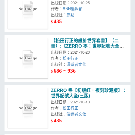
牌識別、周邊設計＆行銷法則
出版日期：2021-10-25
作者：
BNN編輯部
出版社：
原點
435
$
【松田行正的設計世界套書】（二
冊）:《ZERRO 零：世界記號大全
【初版紅．複刻珍藏版】》、《松田
出版日期：2021-10-20
行正的設計探偵》
作者：
松田行正
出版社：
漫遊者文化
686 ~ 936
$
ZERRO 零【初版紅．複刻珍藏版】：
世界記號大全(三版)
出版日期：2021-10-13
作者：
松田行正
出版社：
漫遊者文化
435
$