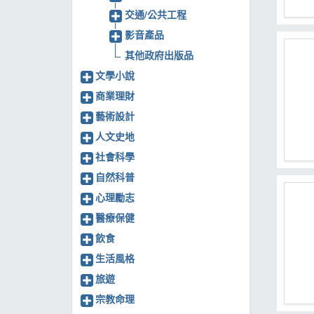
交通/公共工程
影音產品
其他政府出版品
文學小說
商業理財
藝術設計
人文史地
社會科學
自然科普
心理勵志
醫療保健
飲食
生活風格
旅遊
宗教命理