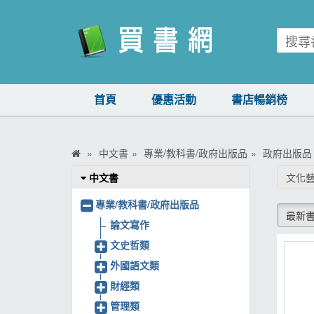
買書網
首頁
優惠活動
書店暢銷榜
首頁
優惠活動
中文書
專業/教科書/政府出版品
政府出版品
書店暢銷榜
中文書
文化
暢銷排行
專業/教科書/政府出版品
最新
中文書
論文寫作
文史哲類
簡體書
外國語文類
外文書
財經類
雜誌
管理類