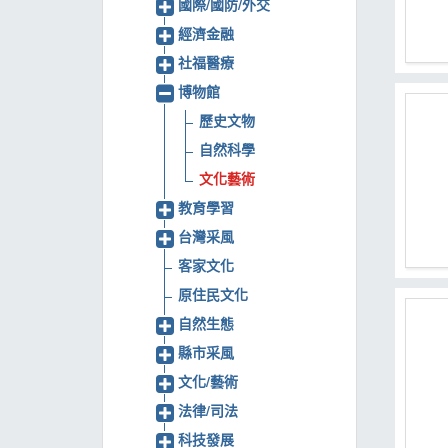
國際/國防/外交
經濟金融
社福醫療
博物館
歷史文物
自然科學
文化藝術
教育學習
台灣采風
客家文化
原住民文化
自然生態
縣市采風
文化/藝術
法律/司法
科技發展