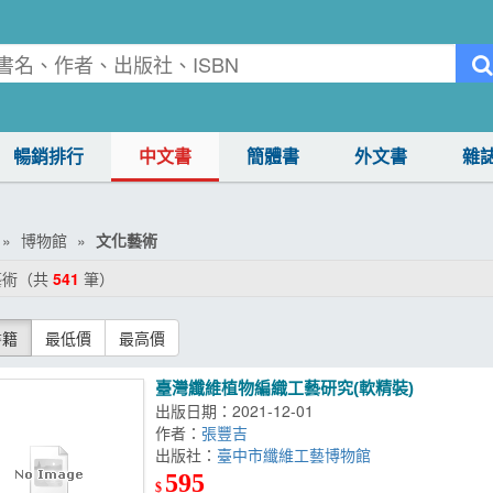
暢銷排行
中文書
簡體書
外文書
雜
博物館
文化藝術
藝術（共
541
筆）
書籍
最低價
最高價
臺灣纖維植物編織工藝研究(軟精裝)
出版日期：2021-12-01
作者：
張豐吉
出版社：
臺中市纖維工藝博物館
595
$