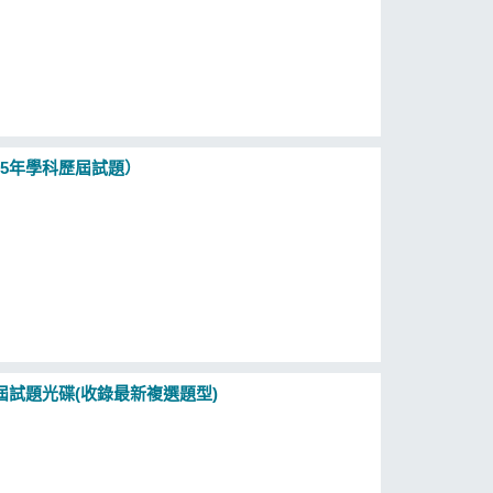
05年學科歷屆試題）
試題光碟(收錄最新複選題型)