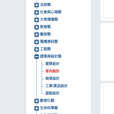
法政類
MOOK
社會與心理類
找優惠
大眾傳播類
教育類
藝術類
電機資訊類
工程類
建築與設計類
建築設計
室內設計
商業設計
工業/產品設計
服裝設計
數理化類
生命科學類