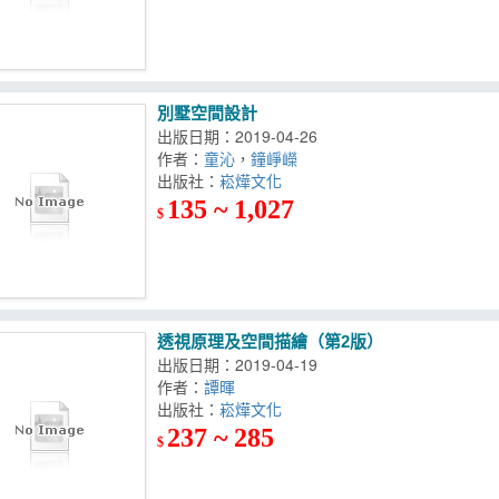
別墅空間設計
出版日期：2019-04-26
作者：
童沁
，
鐘崢嶸
出版社：
崧燁文化
135 ~ 1,027
$
透視原理及空間描繪（第2版）
出版日期：2019-04-19
作者：
譚暉
出版社：
崧燁文化
237 ~ 285
$