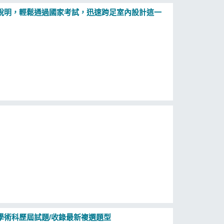
說明，輕鬆通過國家考試，迅速跨足室內設計這一
學術科歷屆試題/收錄最新複選題型