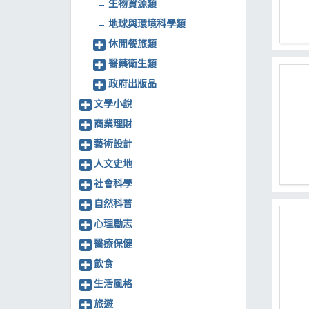
生物資源類
地球與環境科學類
休閒餐旅類
醫藥衛生類
政府出版品
文學小說
商業理財
藝術設計
人文史地
社會科學
自然科普
心理勵志
醫療保健
飲食
生活風格
旅遊