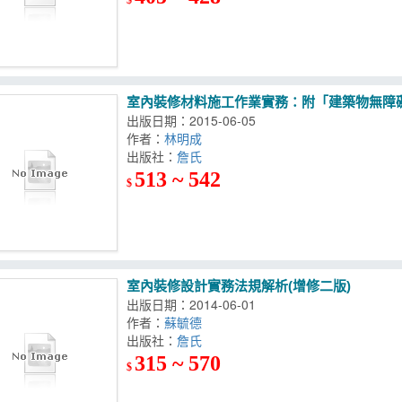
室內裝修材料施工作業實務：附「建築物無障
出版日期：2015-06-05
作者：
林明成
出版社：
詹氏
513 ~ 542
$
室內裝修設計實務法規解析(增修二版)
出版日期：2014-06-01
作者：
蘇毓德
出版社：
詹氏
315 ~ 570
$