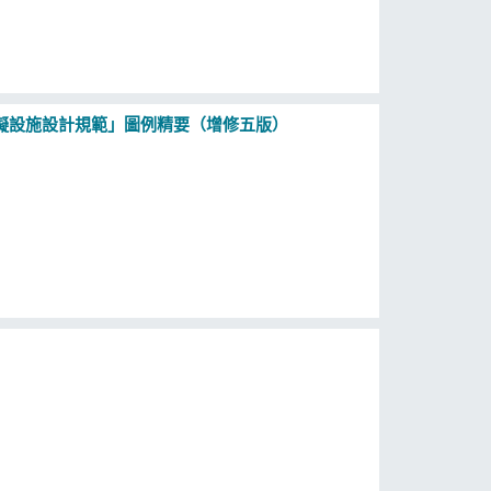
礙設施設計規範」圖例精要（增修五版）