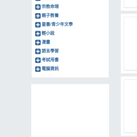
宗教命理
親子教養
童書/青少年文學
輕小說
漫畫
語言學習
考試用書
電腦資訊