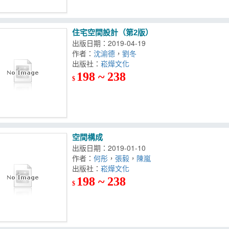
住宅空間設計（第2版）
出版日期：2019-04-19
作者：
沈渝德
，
劉冬
出版社：
崧燁文化
198 ~ 238
$
空間構成
出版日期：2019-01-10
作者：
何彤
，
張毅
，
陳嵐
出版社：
崧燁文化
198 ~ 238
$