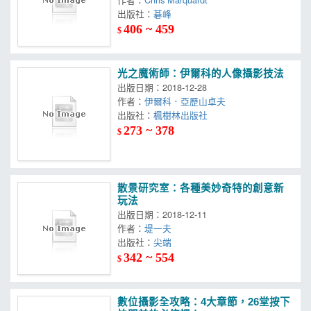
出版社：
碁峰
406 ~ 459
$
光之魔術師：伊爾科的人像攝影技法
出版日期：2018-12-28
作者：
伊爾科．亞歷山卓夫
出版社：
楓樹林出版社
273 ~ 378
$
散景研究室：各種美妙奇特的創意新
玩法
出版日期：2018-12-11
作者：
堤一夫
出版社：
尖端
342 ~ 554
$
數位攝影全攻略：4大章節，26堂按下