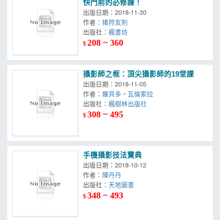
快門前的必修課！
出版日期：2018-11-30
作者：
猪狩友則
出版社：
楓書坊
208 ~ 360
$
攝影師之框：頂尖攝影師的19堂課
出版日期：2018-11-05
作者：
羅貝多・瓦倫索拉
出版社：
楓樹林出版社
308 ~ 495
$
手機攝影技法寶典
出版日期：2018-10-12
作者：
陳丹丹
出版社：
天地圖書
348 ~ 493
$