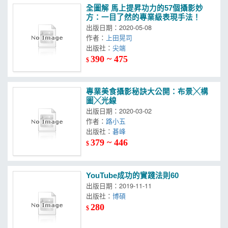
全圖解 馬上提昇功力的57個攝影妙
方：一目了然的專業級表現手法！
出版日期：2020-05-08
作者：
上田晃司
出版社：
尖端
390 ~ 475
$
專業美食攝影秘訣大公開：布景╳構
圖╳光線
出版日期：2020-03-02
作者：
路小五
出版社：
碁峰
379 ~ 446
$
YouTube成功的實踐法則60
出版日期：2019-11-11
出版社：
博碩
280
$