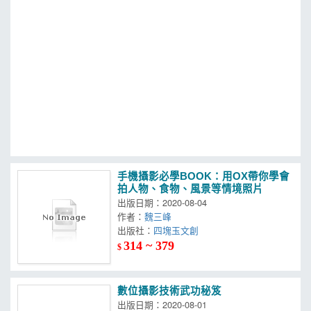
MOOK
找優惠
手機攝影必學BOOK：用OX帶你學會
拍人物、食物、風景等情境照片
出版日期：2020-08-04
作者：
魏三峰
出版社：
四塊玉文創
314 ~ 379
$
數位攝影技術武功秘笈
出版日期：2020-08-01