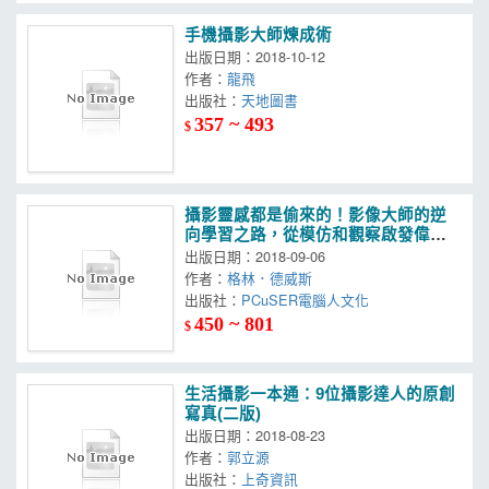
手機攝影大師煉成術
出版日期：2018-10-12
作者：
龍飛
出版社：
天地圖書
357 ~ 493
$
攝影靈感都是偷來的！影像大師的逆
向學習之路，從模仿和觀察啟發偉大
作品
出版日期：2018-09-06
作者：
格林．德威斯
出版社：
PCuSER電腦人文化
450 ~ 801
$
生活攝影一本通：9位攝影達人的原創
寫真(二版)
出版日期：2018-08-23
作者：
郭立源
出版社：
上奇資訊