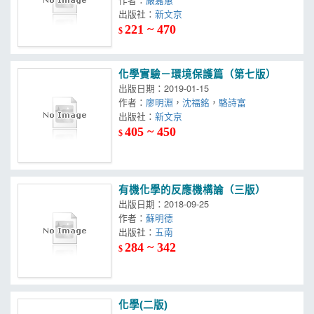
出版社：
新文京
221 ~ 470
$
化學實驗－環境保護篇（第七版）
出版日期：2019-01-15
作者：
廖明淵
，
沈福銘
，
駱詩富
出版社：
新文京
405 ~ 450
$
有機化學的反應機構論（三版）
出版日期：2018-09-25
作者：
蘇明德
出版社：
五南
284 ~ 342
$
化學(二版)