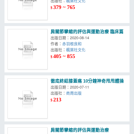
出版社：
楓葉社文化
379 ~ 765
$
肩關節攣縮的評估與運動治療 臨床篇
出版日期：2020-08-14
作者：
赤羽根良和
出版社：
楓葉社文化
405 ~ 855
$
徹底終結膝蓋痛 10分鐘神奇甩甩體操
出版日期：2020-07-11
出版社：
商周出版
213
$
肩關節攣縮的評估與運動治療