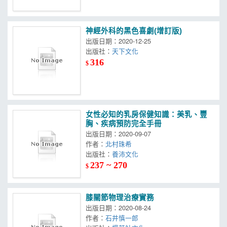
神經外科的黑色喜劇(增訂版)
出版日期：2020-12-25
出版社：
天下文化
316
$
女性必知的乳房保健知識：美乳、豐
胸、疾病預防完全手冊
出版日期：2020-09-07
作者：
北村珠希
出版社：
養沛文化
237 ~ 270
$
膝關節物理治療實務
出版日期：2020-08-24
作者：
石井慎一郎