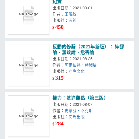
紀實
出版日期：2021-09-01
作者：
王曉玟
出版社：
圓神
450
$
反動的修辭（2021年新版）： 悖謬
論、無效論、危害論
出版日期：2021-08-25
作者：
阿爾伯特．赫緒曼
出版社：
左岸文化
315
$
權力：基進觀點（第三版）
出版日期：2021-08-07
作者：
史蒂芬‧路克斯
出版社：
商周出版
284
$