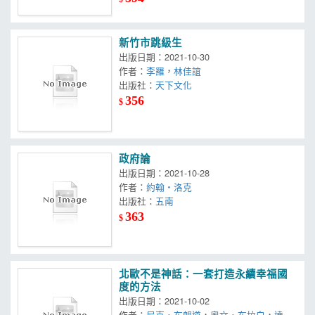
新竹市跳級生
出版日期：2021-10-30
作者：
李羅
，
林佳誼
出版社：
天下文化
356
$
政府論
出版日期：2021-10-28
作者：
約翰‧洛克
出版社：
五南
363
$
北歐不是神話：一套打造永續幸福國
度的方法
出版日期：2021-10-02
作者：
尼克．布朗道
，
奧文．布拉白
，
達．