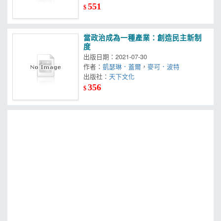
551
$
當政治成為一種產業：創造民主新制
度
出版日期：2021-07-30
作者：
凱瑟琳．蓋爾
，
麥可．波特
出版社：
天下文化
356
$