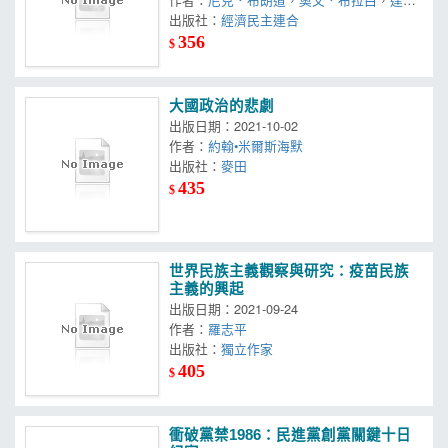
艾拿．托森
出版社：
經濟民主連合
356
$
大國政治的悲劇
出版日期：2021-10-02
作者：
約翰•米爾斯海默
出版社：
麥田
435
$
世界民族主義觀察與研究：疫苗民族
主義的興起
出版日期：2021-09-24
作者：
羅志平
出版社：
獨立作家
405
$
衝破黨禁1986：民進黨創黨關鍵十日