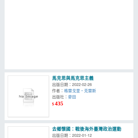
MOOK
找優惠
馬克思與馬克思主義
出版日期：2022-02-26
作者：
格雷戈里・克雷斯
出版社：
麥田
435
$
去鄉懷國：戰後海外臺灣政治運動
出版日期：2022-01-12