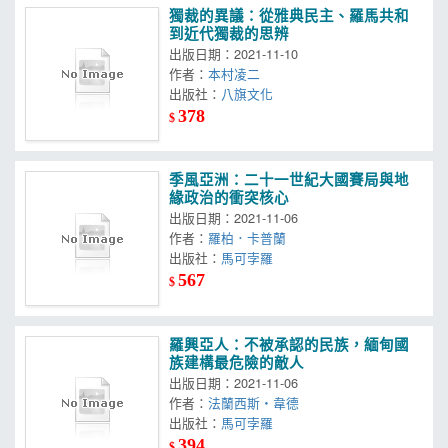
獨裁的異議：從雅典民主、羅馬共和
到近代獨裁的思辨
出版日期：2021-11-10
作者：
本村凌二
出版社：
八旗文化
378
$
季風亞洲：二十一世紀大國賽局與地
緣政治的衝突核心
出版日期：2021-11-06
作者：
羅柏．卡普蘭
出版社：
馬可孛羅
567
$
羅興亞人：不被承認的民族，緬甸國
族建構最危險的敵人
出版日期：2021-11-06
作者：
法蘭西斯‧韋德
出版社：
馬可孛羅
394
$