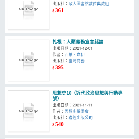
出版社：
政大圖書館數位典藏組
361
$
扎根：人類義務宣言緒論
出版日期：2021-12-01
作者：
西蒙．韋伊
出版社：
臺灣商務
395
$
思想史10（近代政治思想與行動專
號）
出版日期：2021-11-11
作者：
思想史編委會
出版社：
聯經出版公司
540
$